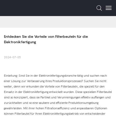
Entdecken Sie die Vorteile von Filterbeuteln für die 
Elektronikfertigung
2024-07-05
Einleitung: Sind Sie in der Elektronikfertigungsbranche tätig und suchen nach
einer Lösung zur Verbesserung Ihres Produktionsprozesses? Suchen Sie nicht
weiter, denn wir erkunden die Vorteile von Filterbeuteln, die speziell für den
Einsatz in der Elektronikfertigung entwickelt wurden. Diese speziellen Filterbeutel
sind so konzipiert, dass sie Partikel und Verunreinigungen effektiv auffangen und
zurückhalten und so eine saubere und effiziente Produktionsumgebung
gewährleisten. Mit ihrer hohen Filtrationseffizienz und anpassbaren Optionen
können Filterbeutel für Ihren Elektronikfertigungsbetrieb von entscheidender