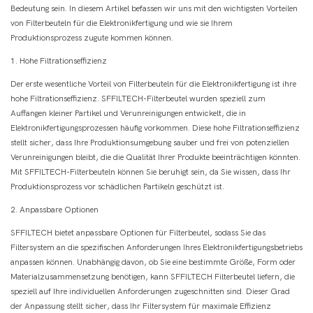
Bedeutung sein. In diesem Artikel befassen wir uns mit den wichtigsten Vorteilen
von Filterbeuteln für die Elektronikfertigung und wie sie Ihrem
Produktionsprozess zugute kommen können.
1. Hohe Filtrationseffizienz
Der erste wesentliche Vorteil von Filterbeuteln für die Elektronikfertigung ist ihre
hohe Filtrationseffizienz. SFFILTECH-Filterbeutel wurden speziell zum
Auffangen kleiner Partikel und Verunreinigungen entwickelt, die in
Elektronikfertigungsprozessen häufig vorkommen. Diese hohe Filtrationseffizienz
stellt sicher, dass Ihre Produktionsumgebung sauber und frei von potenziellen
Verunreinigungen bleibt, die die Qualität Ihrer Produkte beeinträchtigen könnten.
Mit SFFILTECH-Filterbeuteln können Sie beruhigt sein, da Sie wissen, dass Ihr
Produktionsprozess vor schädlichen Partikeln geschützt ist.
2. Anpassbare Optionen
SFFILTECH bietet anpassbare Optionen für Filterbeutel, sodass Sie das
Filtersystem an die spezifischen Anforderungen Ihres Elektronikfertigungsbetriebs
anpassen können. Unabhängig davon, ob Sie eine bestimmte Größe, Form oder
Materialzusammensetzung benötigen, kann SFFILTECH Filterbeutel liefern, die
speziell auf Ihre individuellen Anforderungen zugeschnitten sind. Dieser Grad
der Anpassung stellt sicher, dass Ihr Filtersystem für maximale Effizienz