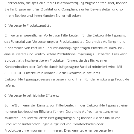
Filterbeuteln, die speziell auf die Elektronikfertigung zugeschnitten sind, können
Sie Ihr Engagement für Qualität und Compliance unter Beweis stellen und so
Ihrem Betrieb und Ihren Kunden Sicherheit geben.
5. Verbesserte Produktqualität
Ein weiterer wesentlicher Vorteil von Filterbeuteln für die Elektronikfertigung ist
das Potenzial zur Verbesserung der Produktqualität. Durch das Auffangen und
Eindämmen von Partikeln und Verunreinigungen tragen Filterbeutel dazu bei,
eine sauberere und kontrolliertere Produktionsumgebung zu schaffen. Dies kann
zu qualitativ hochwertigeren Produkten führen, da das Risiko einer
Kontamination oder Defekte durch luftgetragene Partikel minimiert wird. Mit
SFFILTECH-Filterbeuteln können Sie die Gesamtqualität Ihres
Elektronikfertigungsprozesses verbessern und Ihren Kunden erstklassige Produkte
liefern.
6. Verbesserte betriebliche Effizienz
Schließlich kann der Einsatz von Filterbeuteln in der Elektronikfertigung zu einer
höheren betrieblichen Effizienz führen. Durch die Aufrechterhaltung einer
sauberen und kontrollierten Fertigungsumgebung können Sie das Risiko von
Produktionsunterbrechungen aufgrund von Geräteschäden oder
Produktverunreinigungen minimieren. Dies kann zu einer verbesserten