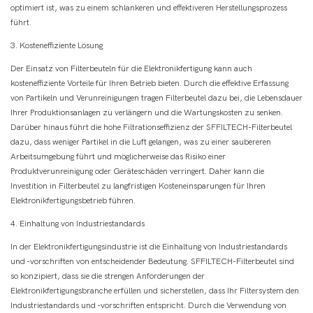
optimiert ist, was zu einem schlankeren und effektiveren Herstellungsprozess
führt.
3. Kosteneffiziente Lösung
Der Einsatz von Filterbeuteln für die Elektronikfertigung kann auch
kosteneffiziente Vorteile für Ihren Betrieb bieten. Durch die effektive Erfassung
von Partikeln und Verunreinigungen tragen Filterbeutel dazu bei, die Lebensdauer
Ihrer Produktionsanlagen zu verlängern und die Wartungskosten zu senken.
Darüber hinaus führt die hohe Filtrationseffizienz der SFFILTECH-Filterbeutel
dazu, dass weniger Partikel in die Luft gelangen, was zu einer saubereren
Arbeitsumgebung führt und möglicherweise das Risiko einer
Produktverunreinigung oder Geräteschäden verringert. Daher kann die
Investition in Filterbeutel zu langfristigen Kosteneinsparungen für Ihren
Elektronikfertigungsbetrieb führen.
4. Einhaltung von Industriestandards
In der Elektronikfertigungsindustrie ist die Einhaltung von Industriestandards
und -vorschriften von entscheidender Bedeutung. SFFILTECH-Filterbeutel sind
so konzipiert, dass sie die strengen Anforderungen der
Elektronikfertigungsbranche erfüllen und sicherstellen, dass Ihr Filtersystem den
Industriestandards und -vorschriften entspricht. Durch die Verwendung von