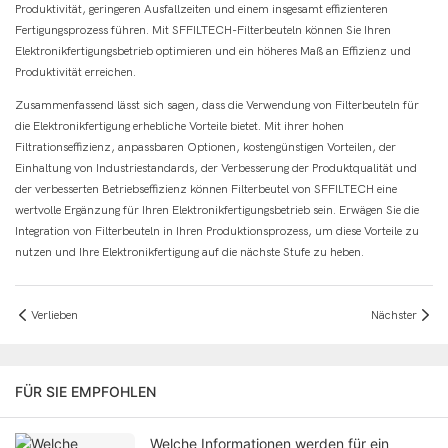
Produktivität, geringeren Ausfallzeiten und einem insgesamt effizienteren
Fertigungsprozess führen. Mit SFFILTECH-Filterbeuteln können Sie Ihren
Elektronikfertigungsbetrieb optimieren und ein höheres Maß an Effizienz und
Produktivität erreichen.
Zusammenfassend lässt sich sagen, dass die Verwendung von Filterbeuteln für
die Elektronikfertigung erhebliche Vorteile bietet. Mit ihrer hohen
Filtrationseffizienz, anpassbaren Optionen, kostengünstigen Vorteilen, der
Einhaltung von Industriestandards, der Verbesserung der Produktqualität und
der verbesserten Betriebseffizienz können Filterbeutel von SFFILTECH eine
wertvolle Ergänzung für Ihren Elektronikfertigungsbetrieb sein. Erwägen Sie die
Integration von Filterbeuteln in Ihren Produktionsprozess, um diese Vorteile zu
nutzen und Ihre Elektronikfertigung auf die nächste Stufe zu heben.
Verlieben
Nächster
FÜR SIE EMPFOHLEN
Welche Informationen werden für ein