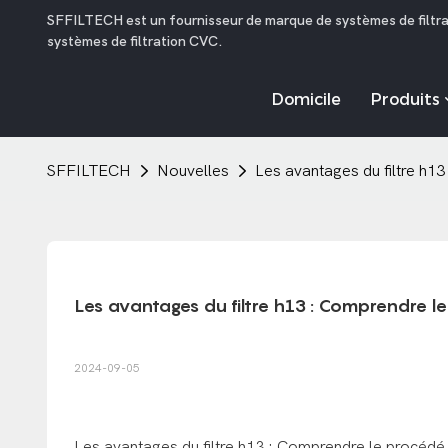
SFFILTECH est un fournisseur de marque de systèmes de filtrati
systèmes de filtration CVC.
Domicile
Produits
SFFILTECH
Nouvelles
Les avantages du filtre h1
Les avantages du filtre h13 : Comprendre l
2024-09-05
Les avantages du filtre h13 : Comprendre le procédé 