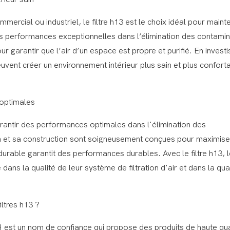
mmercial ou industriel, le filtre h13 est le choix idéal pour mainte
ses performances exceptionnelles dans l’élimination des contami
ur garantir que l’air d’un espace est propre et purifié. En invest
 peuvent créer un environnement intérieur plus sain et plus confort
optimales
arantir des performances optimales dans l'élimination des
n et sa construction sont soigneusement conçues pour maximise
on durable garantit des performances durables. Avec le filtre h13, 
 dans la qualité de leur système de filtration d'air et dans la qua
ltres h13 ?
H est un nom de confiance qui propose des produits de haute qua