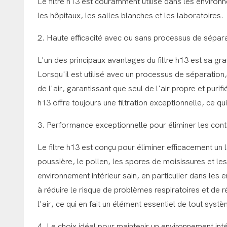
Le filtre h13 est couramment utilisé dans les environn
les hôpitaux, les salles blanches et les laboratoires.
2. Haute efficacité avec ou sans processus de sépar
L'un des principaux avantages du filtre h13 est sa gra
Lorsqu'il est utilisé avec un processus de séparation,
de l'air, garantissant que seul de l'air propre et puri
h13 offre toujours une filtration exceptionnelle, ce q
3. Performance exceptionnelle pour éliminer les cont
Le filtre h13 est conçu pour éliminer efficacement un
poussière, le pollen, les spores de moisissures et les
environnement intérieur sain, en particulier dans les en
à réduire le risque de problèmes respiratoires et de
l'air, ce qui en fait un élément essentiel de tout systèm
4. Le choix idéal pour maintenir un environnement inté