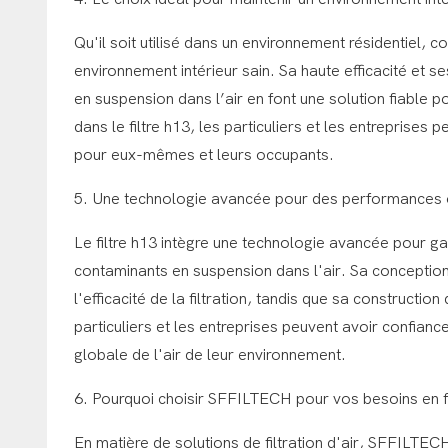
Qu'il soit utilisé dans un environnement résidentiel, co
environnement intérieur sain. Sa haute efficacité et 
en suspension dans l’air en font une solution fiable po
dans le filtre h13, les particuliers et les entreprises
pour eux-mêmes et leurs occupants.
5. Une technologie avancée pour des performances 
Le filtre h13 intègre une technologie avancée pour g
contaminants en suspension dans l'air. Sa conceptio
l'efficacité de la filtration, tandis que sa constructi
particuliers et les entreprises peuvent avoir confiance
globale de l'air de leur environnement.
6. Pourquoi choisir SFFILTECH pour vos besoins en fi
En matière de solutions de filtration d'air, SFFILTEC