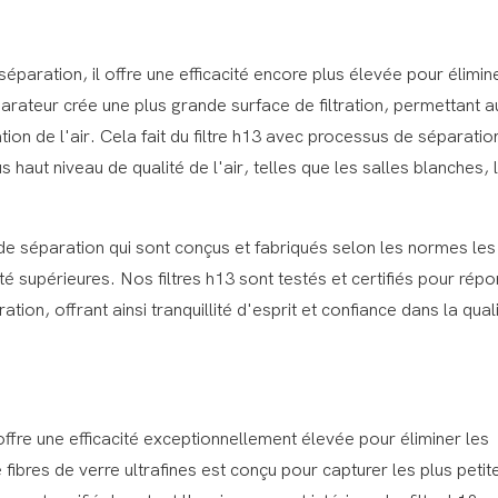
séparation, il offre une efficacité encore plus élevée pour élimin
rateur crée une plus grande surface de filtration, permettant au 
tion de l'air. Cela fait du filtre h13 avec processus de séparatio
s haut niveau de qualité de l'air, telles que les salles blanches, 
 séparation qui sont conçus et fabriqués selon les normes les
é supérieures. Nos filtres h13 sont testés et certifiés pour rép
ation, offrant ainsi tranquillité d'esprit et confiance dans la qual
ffre une efficacité exceptionnellement élevée pour éliminer les
 fibres de verre ultrafines est conçu pour capturer les plus petit