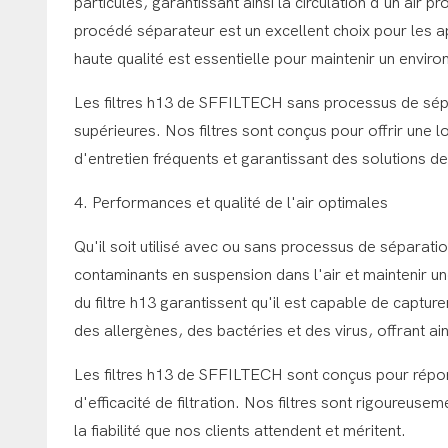
particules, garantissant ainsi la circulation d'un air pr
procédé séparateur est un excellent choix pour les app
haute qualité est essentielle pour maintenir un enviro
Les filtres h13 de SFFILTECH sans processus de sépa
supérieures. Nos filtres sont conçus pour offrir une 
d'entretien fréquents et garantissant des solutions de f
4. Performances et qualité de l'air optimales
Qu'il soit utilisé avec ou sans processus de séparatio
contaminants en suspension dans l'air et maintenir un
du filtre h13 garantissent qu'il est capable de captur
des allergènes, des bactéries et des virus, offrant ai
Les filtres h13 de SFFILTECH sont conçus pour répond
d'efficacité de filtration. Nos filtres sont rigoureusem
la fiabilité que nos clients attendent et méritent.