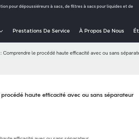
on pour dépoussiéreurs à sacs, de filtres à sacs pour liquides et de
Prestations De Service
À Propos De Nous
É
3 : Comprendre le procédé haute efficacité avec ou sans séparat
e procédé haute efficacité avec ou sans séparateur
haute efficacité avec ou sans séparateur