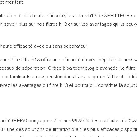
et méritent.
iltration d'air à haute efficacité, les filtres h13 de SFFILTECH so
 savoir plus sur nos filtres h13 et sur les avantages qu'ils peuv
haute efficacité avec ou sans séparateur
eure ? Le filtre h13 offre une efficacité élevée inégalée, fourniss
processus de séparation. Grâce à sa technologie avancée, le filtre
ontaminants en suspension dans l'air, ce qui en fait le choix id
rez les avantages du filtre h13 et pourquoi il constitue la solut
efficacité (HEPA) conçu pour éliminer 99,97 % des particules de 0,3
13 l'une des solutions de filtration d'air les plus efficaces disponi