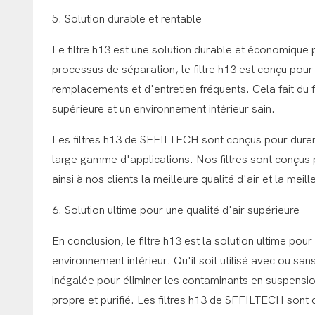
5. Solution durable et rentable
Le filtre h13 est une solution durable et économique pou
processus de séparation, le filtre h13 est conçu pour 
remplacements et d'entretien fréquents. Cela fait du f
supérieure et un environnement intérieur sain.
Les filtres h13 de SFFILTECH sont conçus pour durer, o
large gamme d'applications. Nos filtres sont conçus 
ainsi à nos clients la meilleure qualité d'air et la meill
6. Solution ultime pour une qualité d'air supérieure
En conclusion, le filtre h13 est la solution ultime pou
environnement intérieur. Qu'il soit utilisé avec ou san
inégalée pour éliminer les contaminants en suspension 
propre et purifié. Les filtres h13 de SFFILTECH sont 