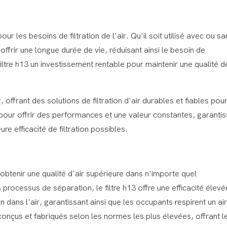
r les besoins de filtration de l'air. Qu'il soit utilisé avec ou sa
offrir une longue durée de vie, réduisant ainsi le besoin de
iltre h13 un investissement rentable pour maintenir une qualité de
ffrant des solutions de filtration d'air durables et fiables pou
pour offrir des performances et une valeur constantes, garantis
eure efficacité de filtration possibles.
r obtenir une qualité d'air supérieure dans n'importe quel
s processus de séparation, le filtre h13 offre une efficacité élevé
dans l'air, garantissant ainsi que les occupants respirent un air
conçus et fabriqués selon les normes les plus élevées, offrant l