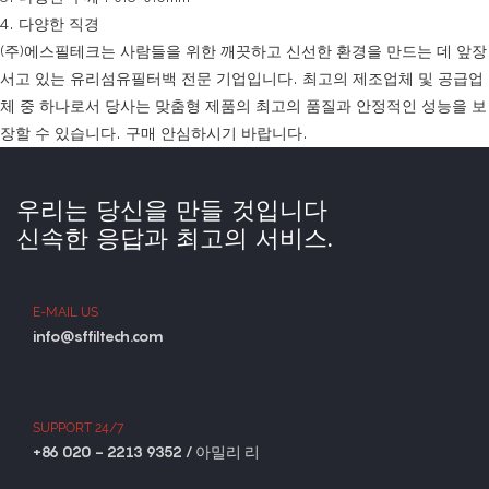
4. 다양한 직경
(주)에스필테크는 사람들을 위한 깨끗하고 신선한 환경을 만드는 데 앞장
서고 있는 유리섬유필터백 전문 기업입니다. 최고의 제조업체 및 공급업
체 중 하나로서 당사는 맞춤형 제품의 최고의 품질과 안정적인 성능을 보
장할 수 있습니다. 구매 안심하시기 바랍니다.
우리는 당신을 만들 것입니다
신속한 응답과 최고의 서비스.
E-MAIL US
info@sffiltech.com
SUPPORT 24/7
+86 020 - 2213 9352 / 아밀리 리