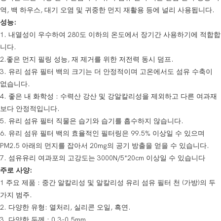
역, 백 하우스, 대기 오염 및 귀중한 먼지 재활용 등에 널리 사용됩니다.
성능:
1. 내열성이 우수하여 280도 이하의 온도에서 장기간 사용하기에 적합합
니다.
2.좋은 먼지 필링 성능, 재 제거를 위한 저전력 동시 덤프.
3. 유리 섬유 필터 백의 크기는 더 안정적이며 고온에서도 섬유 수축이
없습니다.
4. 좋은 내 화학성 : 수력산 강산 및 강알칼리성을 제외하고 다른 여과재
보다 안정적입니다.
5. 유리 섬유 필터 직물은 습기와 습기를 흡수하지 않습니다.
6. 유리 섬유 필터 백의 효율적인 필터링은 99.5% 이상일 수 있으며
PM2.5 아래의 먼지를 잡아서 20mg의 공기 방출을 얻을 수 있습니다.
7. 섬유유리 여과포의 고강도는 3000N/5*20cm 이상일 수 있습니다
주로 사양:
1 주요 제품 : 중간 알칼리성 및 알칼리성 유리 섬유 필터 천 (가방)의 두
가지 범주.
2. 다양한 유형: 열처리, 실리콘 오일, 흑연.
3. 다양한 두께 : 0.3-0.5mm