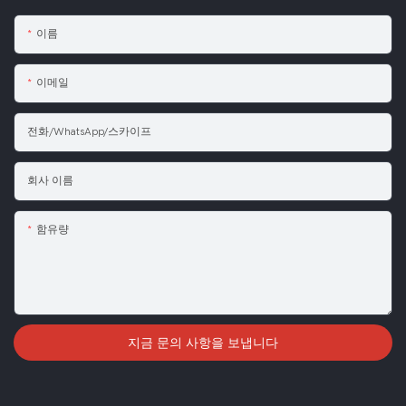
이름
이메일
전화/WhatsApp/스카이프
회사 이름
함유량
지금 문의 사항을 보냅니다