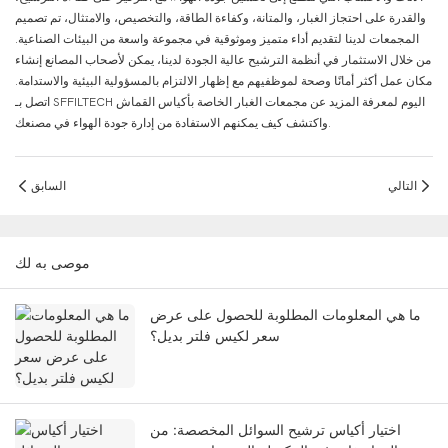
والقدرة على احتجاز الغبار، والمتانة، وكفاءة الطاقة، والتخصيص، والامتثال، تم تصميم
المجمعات لدينا لتقديم أداء متميز وموثوقية في مجموعة واسعة من البيئات الصناعية.
من خلال الاستثمار في أنظمة الترشيح عالية الجودة لدينا، يمكن لأصحاب المصانع إنشاء
مكان عمل أكثر أمانًا وصحة لموظفيهم مع إظهار الالتزام بالمسؤولية البيئية والاستدامة.
اتصل بـ SFFILTECH اليوم لمعرفة المزيد عن مجمعات الغبار الخاصة بأكياس القماش
واكتشف كيف يمكنهم الاستفادة من إدارة جودة الهواء في مصنعك.
التالي
السابق
موصى به لك
ما هي المعلومات المطلوبة للحصول على عرض
سعر لكيس فلتر بديل؟
اختيار أكياس ترشيح السوائل المخصصة: من