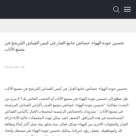
تحسين جودة الهواء: خصائص جامع الغبار في كيس القماش المُرشح في 
مصنع الأثاث
2024-06-04
تحسين جودة الهواء: خصائص جامع الغبار في كيس القماش المُرشح في مصنع الأثاث
هل تتطلع إلى تحسين جودة الهواء في مصنع الأثاث أو الخشب الخاص بك؟ لا مزيد من
البحث! مقالتنا، "تحسين جودة الهواء: خصائص مجمع الغبار بأكياس القماش المرشحة
في مصنع الأثاث،" ستزودك بالخصائص الرئيسية لمجمعات الغبار بأكياس القماش
المستخدمة في هذه المرافق. اكتشف كيف يمكن لهذه المجمعات عالية الأداء إزالة
الغبار والملوثات الأخرى من الهواء بشكل فعال، مما يخلق بيئة عمل أكثر أمانًا ونظافة
لك ولموظفيك. بفضل رؤى خبرائنا، يمكنك تحسين جودة الهواء في مصنعك واتخاذ