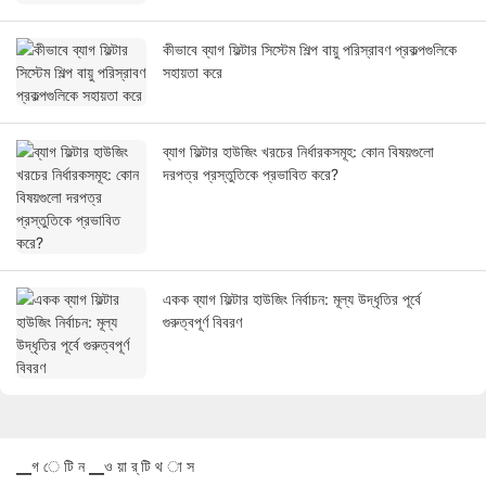
কীভাবে ব্যাগ ফিল্টার সিস্টেম শিল্প বায়ু পরিস্রাবণ প্রকল্পগুলিকে
সহায়তা করে
ব্যাগ ফিল্টার হাউজিং খরচের নির্ধারকসমূহ: কোন বিষয়গুলো
দরপত্র প্রস্তুতিকে প্রভাবিত করে?
একক ব্যাগ ফিল্টার হাউজিং নির্বাচন: মূল্য উদ্ধৃতির পূর্বে
গুরুত্বপূর্ণ বিবরণ
▁গ ে টি ন ▁ও য়া র্ টি থ া স