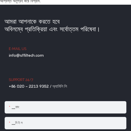
আশ্বস্ত অনুগ্রহ করে বিশ্রাম.
আমরা আপনাকে করতে হবে
অবিলম্বে প্রতিক্রিয়া এবং সর্বোত্তম পরিষেবা।
E-MAIL US
info@sffiltech.com
SUPPORT 24/7
+86 020 - 2213 9352 / অ্যামিলি লি
▁নাম:
▁নি ই ল