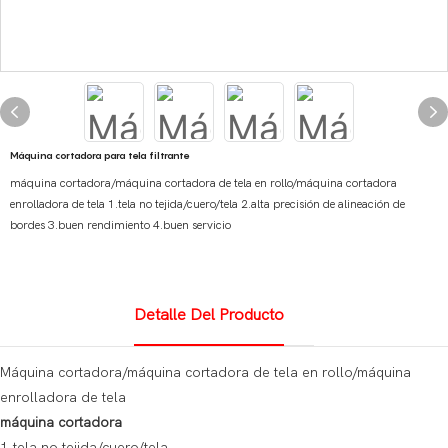
Máquina cortadora para tela filtrante
máquina cortadora/máquina cortadora de tela en rollo/máquina cortadora
enrolladora de tela 1.tela no tejida/cuero/tela 2.alta precisión de alineación de
bordes 3.buen rendimiento 4.buen servicio
Detalle Del Producto
Máquina cortadora/máquina cortadora de tela en rollo/máquina
enrolladora de tela
máquina cortadora
1.tela no tejida/cuero/tela