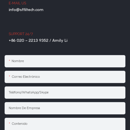
E-MAIL US
info@sffiltech.com
SUPPORT 24/7
+86 020 - 2213 9352 / Amily Li
Nombre
Correo Electrónico
Teléfono/WhatsApp/Skype
Nombre De Empresa
Contenido