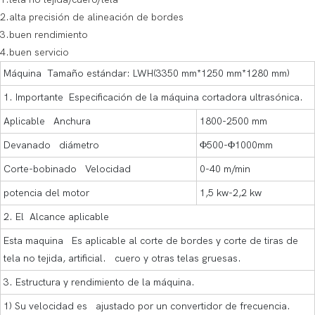
2.alta precisión de alineación de bordes
3.buen rendimiento
4.buen servicio
Máquina Tamaño estándar: LWH(3350 mm*1250 mm*1280 mm)
1. Importante Especificación de la máquina cortadora ultrasónica.
Aplicable Anchura
1800-2500 mm
Devanado diámetro
Φ500-Φ1000mm
Corte-bobinado Velocidad
0-40 m/min
potencia del motor
1,5 kw-2,2 kw
2. El Alcance aplicable
Esta maquina Es aplicable al corte de bordes y corte de tiras de
tela no tejida, artificial. cuero y otras telas gruesas.
3. Estructura y rendimiento de la máquina.
1) Su velocidad es ajustado por un convertidor de frecuencia.