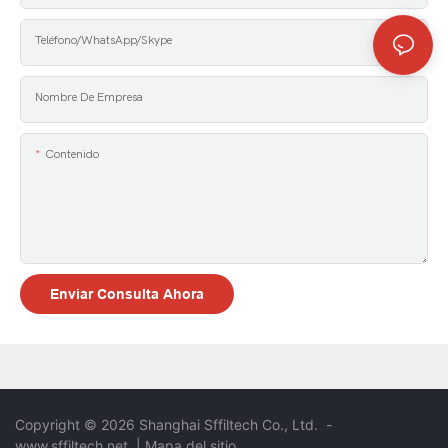
Teléfono/WhatsApp/Skype
Nombre De Empresa
Contenido
Enviar Consulta Ahora
Copyright © 2026 Shanghai Sffiltech Co., Ltd.
-
www.sffiltech.net
|
Mapa del sitio