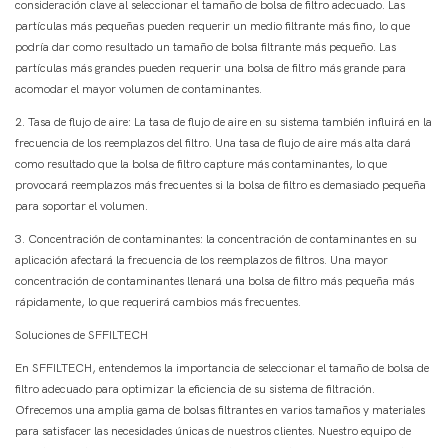
consideración clave al seleccionar el tamaño de bolsa de filtro adecuado. Las
partículas más pequeñas pueden requerir un medio filtrante más fino, lo que
podría dar como resultado un tamaño de bolsa filtrante más pequeño. Las
partículas más grandes pueden requerir una bolsa de filtro más grande para
acomodar el mayor volumen de contaminantes.
2. Tasa de flujo de aire: La tasa de flujo de aire en su sistema también influirá en la
frecuencia de los reemplazos del filtro. Una tasa de flujo de aire más alta dará
como resultado que la bolsa de filtro capture más contaminantes, lo que
provocará reemplazos más frecuentes si la bolsa de filtro es demasiado pequeña
para soportar el volumen.
3. Concentración de contaminantes: la concentración de contaminantes en su
aplicación afectará la frecuencia de los reemplazos de filtros. Una mayor
concentración de contaminantes llenará una bolsa de filtro más pequeña más
rápidamente, lo que requerirá cambios más frecuentes.
Soluciones de SFFILTECH
En SFFILTECH, entendemos la importancia de seleccionar el tamaño de bolsa de
filtro adecuado para optimizar la eficiencia de su sistema de filtración.
Ofrecemos una amplia gama de bolsas filtrantes en varios tamaños y materiales
para satisfacer las necesidades únicas de nuestros clientes. Nuestro equipo de