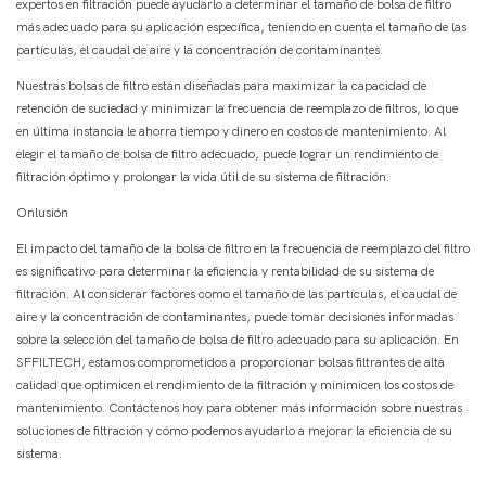
expertos en filtración puede ayudarlo a determinar el tamaño de bolsa de filtro
más adecuado para su aplicación específica, teniendo en cuenta el tamaño de las
partículas, el caudal de aire y la concentración de contaminantes.
Nuestras bolsas de filtro están diseñadas para maximizar la capacidad de
retención de suciedad y minimizar la frecuencia de reemplazo de filtros, lo que
en última instancia le ahorra tiempo y dinero en costos de mantenimiento. Al
elegir el tamaño de bolsa de filtro adecuado, puede lograr un rendimiento de
filtración óptimo y prolongar la vida útil de su sistema de filtración.
Onlusión
El impacto del tamaño de la bolsa de filtro en la frecuencia de reemplazo del filtro
es significativo para determinar la eficiencia y rentabilidad de su sistema de
filtración. Al considerar factores como el tamaño de las partículas, el caudal de
aire y la concentración de contaminantes, puede tomar decisiones informadas
sobre la selección del tamaño de bolsa de filtro adecuado para su aplicación. En
SFFILTECH, estamos comprometidos a proporcionar bolsas filtrantes de alta
calidad que optimicen el rendimiento de la filtración y minimicen los costos de
mantenimiento. Contáctenos hoy para obtener más información sobre nuestras
soluciones de filtración y cómo podemos ayudarlo a mejorar la eficiencia de su
sistema.