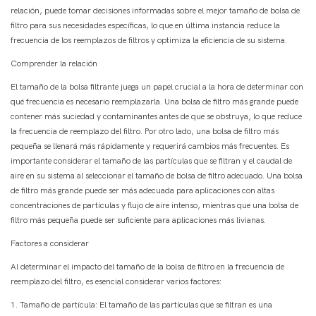
relación, puede tomar decisiones informadas sobre el mejor tamaño de bolsa de
filtro para sus necesidades específicas, lo que en última instancia reduce la
frecuencia de los reemplazos de filtros y optimiza la eficiencia de su sistema.
Comprender la relación
El tamaño de la bolsa filtrante juega un papel crucial a la hora de determinar con
qué frecuencia es necesario reemplazarla. Una bolsa de filtro más grande puede
contener más suciedad y contaminantes antes de que se obstruya, lo que reduce
la frecuencia de reemplazo del filtro. Por otro lado, una bolsa de filtro más
pequeña se llenará más rápidamente y requerirá cambios más frecuentes. Es
importante considerar el tamaño de las partículas que se filtran y el caudal de
aire en su sistema al seleccionar el tamaño de bolsa de filtro adecuado. Una bolsa
de filtro más grande puede ser más adecuada para aplicaciones con altas
concentraciones de partículas y flujo de aire intenso, mientras que una bolsa de
filtro más pequeña puede ser suficiente para aplicaciones más livianas.
Factores a considerar
Al determinar el impacto del tamaño de la bolsa de filtro en la frecuencia de
reemplazo del filtro, es esencial considerar varios factores:
1. Tamaño de partícula: El tamaño de las partículas que se filtran es una