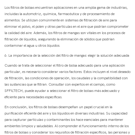
Los filtros de bolsas encuentran aplicaciones en una amplia gama de industrias,
incluidas la automotriz, química, farmacéutica y de procesamiento de
alimentos. Se utilizan comúnmente en sistemas de filtración de aire para
eliminar el polvo, el polen y otras partículas en el aire que podrían comprometer
la calidad del aire. Además, los filtros de mangas son vitales en los procesos de
filtración de líquidos, asegurando la eliminación de sólidos que podrían
contaminar el agua u otros líquidos.
6. La importancia de la selección del filtro de mangas: elegir la solución adecuada
Cuando se trata de seleccionar el filtro de bolsa adecuado para una aplicación
particular, es necesario considerar varios factores. Estos incluyen el nivel deseado
de filtración, las condiciones de operación, los caudales y la compatibilidad con
las sustancias que se filtran. Consultar con expertos en el campo, como
SFFILTECH, puede ayudar a seleccionar el filtro de bolsas más adecuado y
eficiente para necesidades específicas.
En conclusión, los filtros de bolsas desempeñan un papel crucial en la
purificación eficiente del aire y los líquidos en diversas industrias. Su capacidad
para capturar partículas y contaminantes los hace esenciales para mantener
ambientes limpios y saludables. Al comprender el funcionamiento interno de los
filtros de bolsas y considerar los requisitos de filtración específicos, las personas y