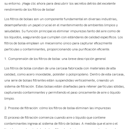
su entorno. ¡Haga clic ahora para descubrir los secretos detrás del excelente
rendimiento de los filtros de bolsa!
Los filtros de bolsas son un componente fundamental en diversas industrias,
desempeñando un papel crucial en el mantenimiento de ambientes limpios y
saludables. Su función principal es eliminar impurezas tanto del aire como de
los líquidos, asegurando que cumplen con estándares de calidad específicos. Los
filtros de bolsa emplean un mecanismo único para capturar eficazmente
partículas y contaminantes, proporcionando una purificación eficiente.
1. Comprensión de los filtros de bolsa: una breve descripción general
Los filtros de bolsa constan de una carcasa fabricada con materiales de alta
calidad, como acero inoxidable, poliéster o polipropileno. Dentro de esta carcasa,
una serie de bolsas filtrantes están suspendidas verticalmente, creando un
sistema de filtración. Estas bolsas están diseñadas para retener partículas sólidas,
capturando contaminantes y permitiendo el paso únicamente de aire o líquido
limpio.
2. Proceso de filtración: cómo los filtros de bolsa eliminan las impurezas
El proceso de filtración comienza cuando aire o líquido que contiene
contaminantes ingresa al sistema de filtro de bolsas. A medida que el aire o el