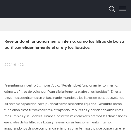
Revelando el funcionamiento interno: cómo los filtros de bolsa 
purifican eficientemente el aire y los líquidos
2024-01-02
Presentamos nuestro último artículo: "Revelando el funcionamiento interno:
cómo los filtros de bolsa purifican eficientemente el aire y los líquidos". En esta
pieza nos adentramos en el fascinante mundo de los filtros de bolsa, desvelando
su notable capacidad para purificar tanto aire como líquidos. Descubra cómo
funcionan estos filtros eficientes, atrapando impurezas y brindando ambientes
más limpios y saludables. Únase a nosotros mientras exploramos las dimensiones
esenciales de los filtros de bolsa y revelamos su funcionamiento interno,
asegurándonos de que comprenda el impresionante impacto que pueden tener en