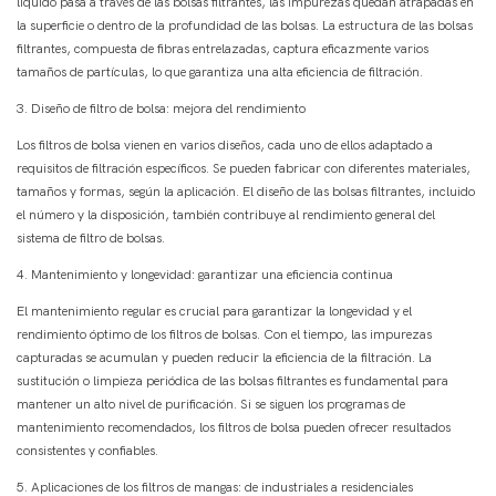
líquido pasa a través de las bolsas filtrantes, las impurezas quedan atrapadas en
la superficie o dentro de la profundidad de las bolsas. La estructura de las bolsas
filtrantes, compuesta de fibras entrelazadas, captura eficazmente varios
tamaños de partículas, lo que garantiza una alta eficiencia de filtración.
3. Diseño de filtro de bolsa: mejora del rendimiento
Los filtros de bolsa vienen en varios diseños, cada uno de ellos adaptado a
requisitos de filtración específicos. Se pueden fabricar con diferentes materiales,
tamaños y formas, según la aplicación. El diseño de las bolsas filtrantes, incluido
el número y la disposición, también contribuye al rendimiento general del
sistema de filtro de bolsas.
4. Mantenimiento y longevidad: garantizar una eficiencia continua
El mantenimiento regular es crucial para garantizar la longevidad y el
rendimiento óptimo de los filtros de bolsas. Con el tiempo, las impurezas
capturadas se acumulan y pueden reducir la eficiencia de la filtración. La
sustitución o limpieza periódica de las bolsas filtrantes es fundamental para
mantener un alto nivel de purificación. Si se siguen los programas de
mantenimiento recomendados, los filtros de bolsa pueden ofrecer resultados
consistentes y confiables.
5. Aplicaciones de los filtros de mangas: de industriales a residenciales