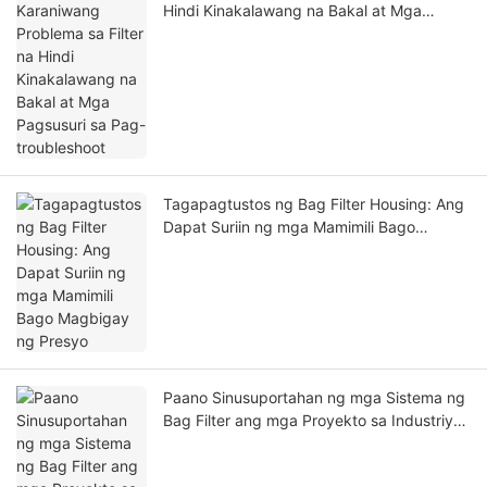
Hindi Kinakalawang na Bakal at Mga
Pagsusuri sa Pag-troubleshoot
Tagapagtustos ng Bag Filter Housing: Ang
Dapat Suriin ng mga Mamimili Bago
Magbigay ng Presyo
Paano Sinusuportahan ng mga Sistema ng
Bag Filter ang mga Proyekto sa Industriyal
na Pagsasala ng Hangin