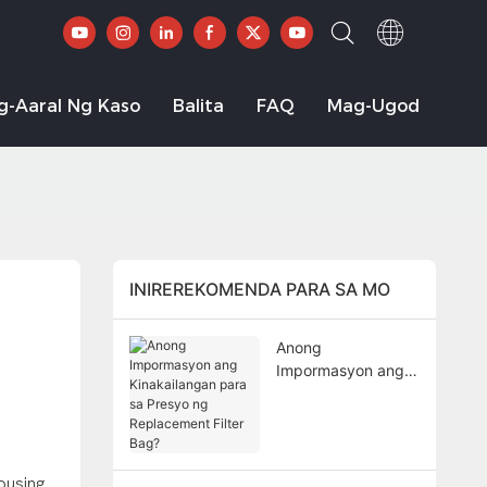
g-Aaral Ng Kaso
Balita
FAQ
Mag-Ugod
INIREREKOMENDA PARA SA MO
Anong
Impormasyon ang
Kinakailangan para
sa Presyo ng
Replacement Filter
Bag?
ousing