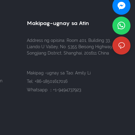
Makipag-ugnay sa Atin
Address ng opisina: Room 401, Building 33,
Liando U Valley, No. 5355 Beisong Highway,
Songjiang District, Shanghai, 201611 China
Makipag -ugnay sa Tao: Amily Li
in
Tel:
+86-18501617016
Whatsapp ：+1-9494737923