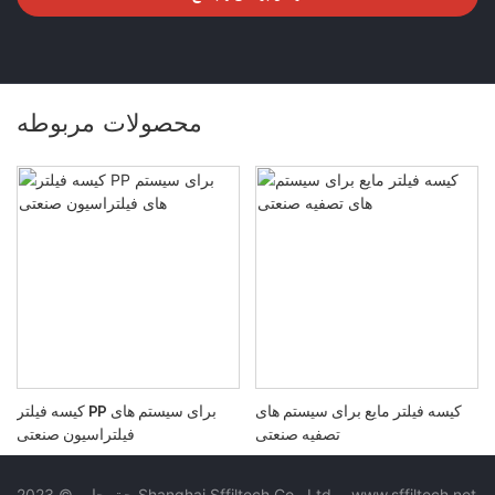
محصولات مربوطه
کیسه فیلتر مایع برای سیستم های
کیسه فیلتر PP برای سیستم های
تصفیه صنعتی
فیلتراسیون صنعتی
www.sffiltech.net
-
حق چاپ © 2023 Shanghai Sffiltech Co., Ltd