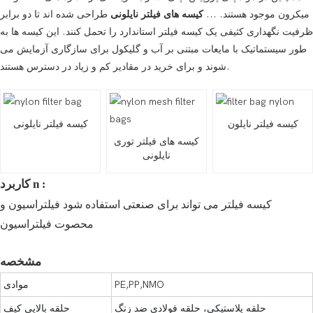
میکرون موجود هستند. ...
کیسه های فیلتر نایلونی
طراحی شده اند تا دو برابر
ظرفیت نگهداری کثیفی یک کیسه فیلتر استاندارد را تحمل کنند. این کیسه ها به
طور سیستماتیک با مایعات مبتنی بر آب و گلیکول برای سازگاری آزمایش می
شوند و برای خرید در مقادیر کم و زیاد در دسترس هستند.
کیسه فیلتر نایلون
کیسه فیلتر نایلونی
کیسه های فیلتر توری
نایلونی
n
کاربرد
:
کیسه فیلتر می تواند برای صنعتی استفاده شود
فیلتراسیون و
محصوت
فیلتراسیون
مشخصه:
PE,PP,NMO
موادی
حلقه پلاستیکی، حلقه فولادی ضد زنگ
حلقه بالایی کیف