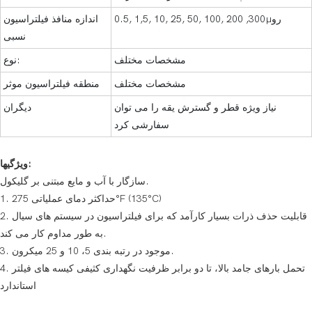
0.5, 1,5, 10, 25, 50, 100, 200 ,300µرو
اندازه منافذ فیلتراسیون
نسبی
مشخصات مختلف
نوع:
مشخصات مختلف
منطقه فیلتراسیون موثر
نیاز ویژه قطر و گسترش یقه را می توان
دیگران
سفارشی کرد
ویژگیها:
سازگار با آب و مایع مبتنی بر گلیکول.
1. حداکثر دمای عملیاتی 275°F (135°C)
2. قابلیت حذف ذرات بسیار کارآمد که برای فیلتراسیون در سیستم های سیال
به طور مداوم کار می کند.
3. موجود در رتبه بندی 5، 10 و 25 میکرون.
4. تحمل بارهای جامد بالا، تا دو برابر ظرفیت نگهداری کثیفی کیسه های فیلتر
استاندارد