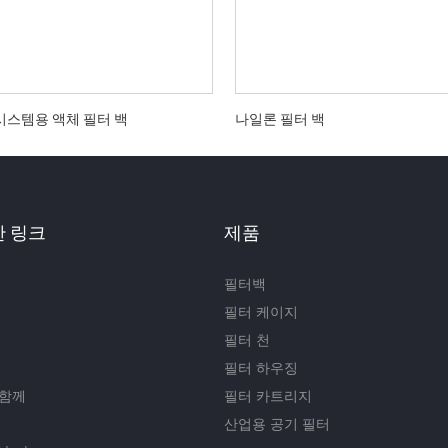
시스템용 액체 필터 백
나일론 필터 백
 링크
제품
필터백
필터 케이지
필터 천
필터 하우징
 함께
필터 카트리지
산업용 공기 필터