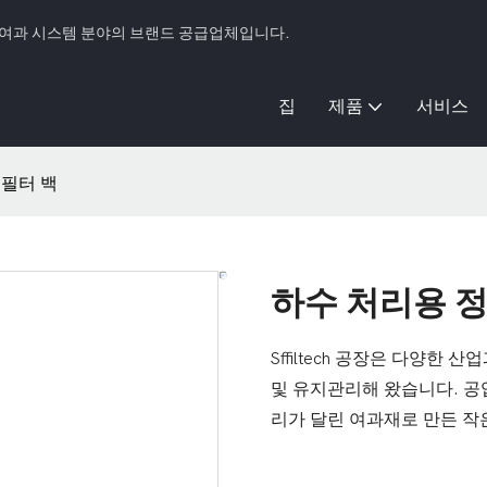
AC 여과 시스템 분야의 브랜드 공급업체입니다.
집
제품
서비스
 필터 백
하수 처리용 정
Sffiltech 공장은 다양한
및 유지관리해 왔습니다. 공
리가 달린 여과재로 만든 작