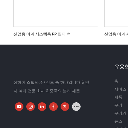
산업용 여과 시스템용 PP 필터 백
산업용 여과 
유용한
홈
상하이 스필텍(주) 선도 중 하나입니다 & 먼
서비스
지 여과 전문 회사 & 중국의 분리 제품
제품
우리
우리와
뉴스