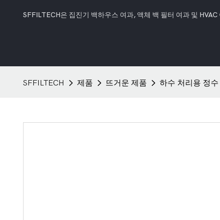
SFFILTECH은 집진기 백하우스 여과, 액체 백 필터 여과 및 HV
SFFILTECH
제품
뜨거운 제품
하수 처리용 정수