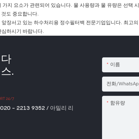
 가지 요소가 관련되어 있습니다. 물 사용량과 물 유량은 선택 시
 것도 중요합니다.
데 앞장서고 있는 하수처리용 정수필터백 전문기업입니다. 최고의
안심하시기 바랍니다.
니다
이름
스.
전화/WhatsA
RT 24/7
함유량
 020 - 2213 9352 / 아밀리 리