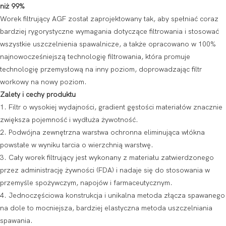
niż 99%
Worek filtrujący AGF został zaprojektowany tak, aby spełniać coraz
bardziej rygorystyczne wymagania dotyczące filtrowania i stosować
wszystkie uszczelnienia spawalnicze, a także opracowano w 100%
najnowocześniejszą technologię filtrowania, która promuje
technologię przemysłową na inny poziom, doprowadzając filtr
workowy na nowy poziom.
Zalety i cechy produktu
1. Filtr o wysokiej wydajności, gradient gęstości materiałów znacznie
zwiększa pojemność i wydłuża żywotność.
2. Podwójna zewnętrzna warstwa ochronna eliminująca włókna
powstałe w wyniku tarcia o wierzchnią warstwę.
3. Cały worek filtrujący jest wykonany z materiału zatwierdzonego
przez administrację żywności (FDA) i nadaje się do stosowania w
przemyśle spożywczym, napojów i farmaceutycznym.
4. Jednoczęściowa konstrukcja i unikalna metoda złącza spawanego
na dole to mocniejsza, bardziej elastyczna metoda uszczelniania
spawania.