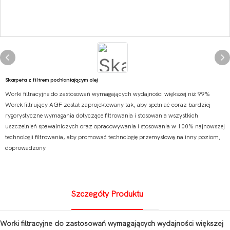
Skarpeta z filtrem pochłaniającym olej
Worki filtracyjne do zastosowań wymagających wydajności większej niż 99%
Worek filtrujący AGF został zaprojektowany tak, aby spełniać coraz bardziej
rygorystyczne wymagania dotyczące filtrowania i stosowania wszystkich
uszczelnień spawalniczych oraz opracowywania i stosowania w 100% najnowszej
technologii filtrowania, aby promować technologię przemysłową na inny poziom,
doprowadzony
Szczegóły Produktu
Worki filtracyjne do zastosowań wymagających wydajności większej