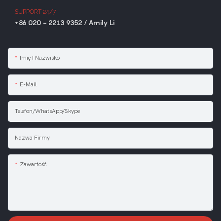
SUPPORT 24/7
+86 020 - 2213 9352 / Amily Li
Imię I Nazwisko
E-Mail
Telefon/WhatsApp/Skype
Nazwa Firmy
Zawartość