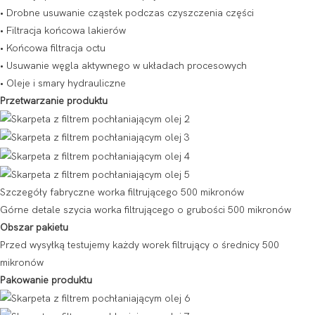
• Drobne usuwanie cząstek podczas czyszczenia części
• Filtracja końcowa lakierów
• Końcowa filtracja octu
• Usuwanie węgla aktywnego w układach procesowych
• Oleje i smary hydrauliczne
Przetwarzanie produktu
Szczegóły fabryczne worka filtrującego 500 mikronów
Górne detale szycia worka filtrującego o grubości 500 mikronów
Obszar pakietu
Przed wysyłką testujemy każdy worek filtrujący o średnicy 500
mikronów
Pakowanie produktu