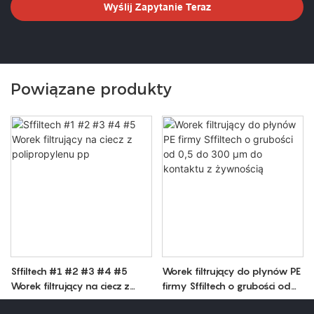
Wyślij Zapytanie Teraz
Powiązane produkty
Sffiltech #1 #2 #3 #4 #5
Worek filtrujący do płynów PE
Worek filtrujący na ciecz z
firmy Sffiltech o grubości od
polipropylenu pp
0,5 do 300 µm do kontaktu z