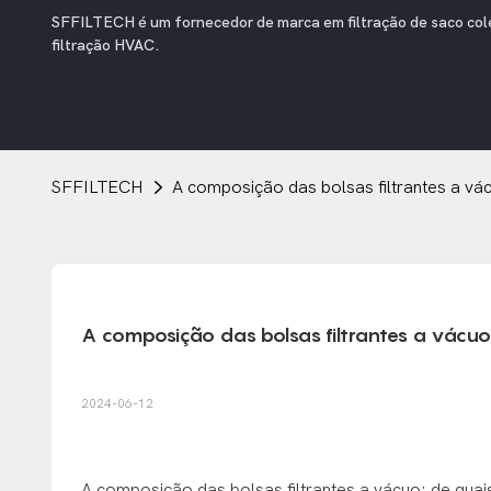
SFFILTECH é um fornecedor de marca em filtração de saco coleto
filtração HVAC.
SFFILTECH
A composição das bolsas filtrantes a vác
A composição das bolsas filtrantes a vácuo:
2024-06-12
A composição das bolsas filtrantes a vácuo: de quais