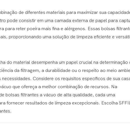
mbinação de diferentes materiais para maximizar sua capacidad
iltro pode consistir em uma camada externa de papel para capt
a para reter poeira mais fina e alérgenos. Essas bolsas filtran
is, proporcionando uma solução de limpeza eficiente e versáti
colha do material desempenha um papel crucial na determinação 
iência da filtragem, a durabilidade ou o respeito ao meio ambi
necessidades. Considere os requisitos específicos de sua cas
a vácuo que ofereça a melhor combinação de recursos. Na
 bolsas filtrantes a vácuo de alta qualidade, cada uma
ra fornecer resultados de limpeza excepcionais. Escolha SF
antes.