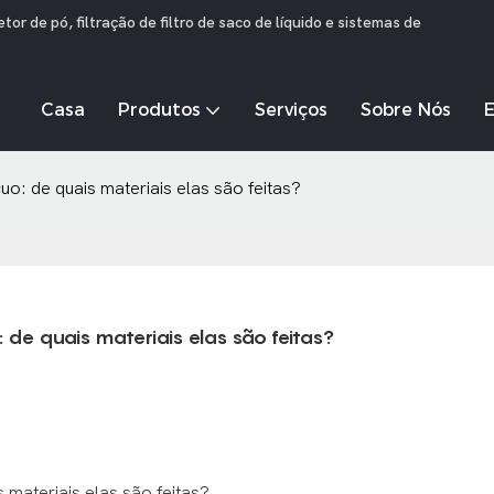
r de pó, filtração de filtro de saco de líquido e sistemas de
Casa
Produtos
Serviços
Sobre Nós
uo: de quais materiais elas são feitas?
 de quais materiais elas são feitas?
 materiais elas são feitas?