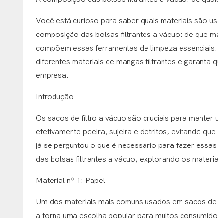
Você está curioso para saber quais materiais são usa
composição das bolsas filtrantes a vácuo: de que m
compõem essas ferramentas de limpeza essenciais. D
diferentes materiais de mangas filtrantes e garant
empresa.
Introdução
Os sacos de filtro a vácuo são cruciais para manter
efetivamente poeira, sujeira e detritos, evitando qu
já se perguntou o que é necessário para fazer essa
das bolsas filtrantes a vácuo, explorando os materi
Material nº 1: Papel
Um dos materiais mais comuns usados ​​em sacos de 
a torna uma escolha popular para muitos consumidor