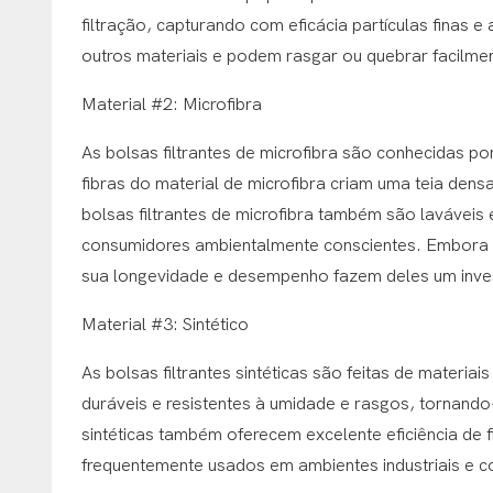
filtração, capturando com eficácia partículas finas e
outros materiais e podem rasgar ou quebrar facilm
Material #2: Microfibra
As bolsas filtrantes de microfibra são conhecidas por
fibras do material de microfibra criam uma teia den
bolsas filtrantes de microfibra também são laváveis ​
consumidores ambientalmente conscientes. Embora p
sua longevidade e desempenho fazem deles um inves
Material #3: Sintético
As bolsas filtrantes sintéticas são feitas de materi
duráveis ​​e resistentes à umidade e rasgos, tornando
sintéticas também oferecem excelente eficiência de f
frequentemente usados ​​em ambientes industriais e 