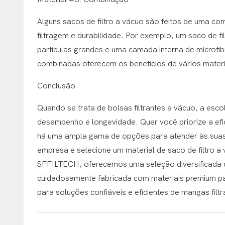
Alguns sacos de filtro a vácuo são feitos de uma co
filtragem e durabilidade. Por exemplo, um saco de f
partículas grandes e uma camada interna de microfibr
combinadas oferecem os benefícios de vários materia
Conclusão
Quando se trata de bolsas filtrantes a vácuo, a es
desempenho e longevidade. Quer você priorize a efic
há uma ampla gama de opções para atender às suas 
empresa e selecione um material de saco de filtro 
SFFILTECH, oferecemos uma seleção diversificada de
cuidadosamente fabricada com materiais premium pa
para soluções confiáveis ​​e eficientes de mangas filtr