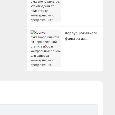
корпуса рукавного
фильтра: что
определяет
подготовку
коммерческого
предложения?
Корпус рукавного
фильтра из
нержавеющей
стали: выбор и
контрольный
список для
запроса
коммерческого
предложения.