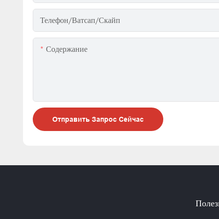
Телефон/ватсап/скайп
Содержание
Отправить Запрос Сейчас
Полез