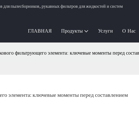
для пылесборников, рукавных фильтров для жидкостей и систем
ГЛАВНАЯ
Продукты
Услуги
О Нас
кового фильтрующего элемента: ключевые моменты перед соста
го элемента: ключевые моменты перед составлением 