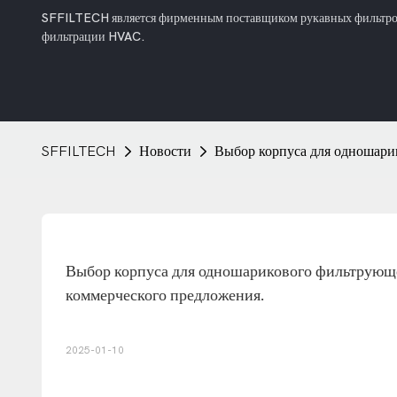
SFFILTECH является фирменным поставщиком рукавных фильтров 
фильтрации HVAC.
SFFILTECH
Новости
Выбор корпуса для одношари
Выбор корпуса для одношарикового фильтрующе
коммерческого предложения.
2025-01-10