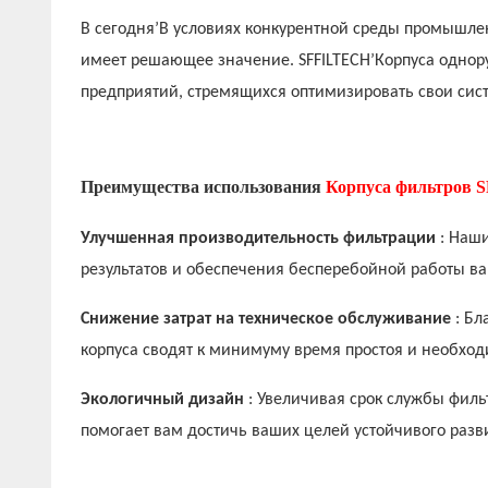
В сегодня’В условиях конкурентной среды промышле
имеет решающее значение. SFFILTECH’Корпуса однор
предприятий, стремящихся оптимизировать свои сис
Преимущества использования
Корпуса фильтров
Улучшенная производительность фильтрации
: Наш
результатов и обеспечения бесперебойной работы в
Снижение затрат на техническое обслуживание
: Б
корпуса сводят к минимуму время простоя и необход
Экологичный дизайн
: Увеличивая срок службы филь
помогает вам достичь ваших целей устойчивого разв