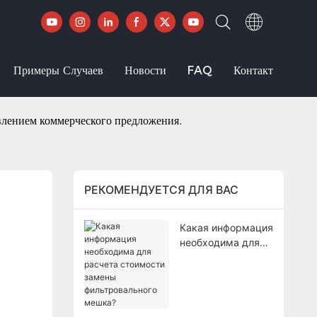
Примеры Случаев
Новости
FAQ
Контакт
влением коммерческого предложения.
РЕКОМЕНДУЕТСЯ ДЛЯ ВАС
Какая информация
необходима для
расчета
стоимости замены
фильтровального
мешка?