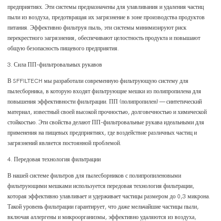
предприятиях. Эти системы предназначены для улавливания и удаления частиц
пыли из воздуха, предотвращая их загрязнение в зоне производства продуктов
питания. Эффективно фильтруя пыль, эти системы минимизируют риск
перекрестного загрязнения, обеспечивают целостность продукта и повышают
общую безопасность пищевого предприятия.
3. Сила ПП-фильтровальных рукавов
В SFFILTECH мы разработали современную фильтрующую систему для
пылесборника, в которую входят фильтрующие мешки из полипропилена для
повышения эффективности фильтрации. ПП (полипропилен) — синтетический
материал, известный своей высокой прочностью, долговечностью и химической
стойкостью. Эти свойства делают ПП-фильтровальные рукава идеальными для
применения на пищевых предприятиях, где воздействие различных частиц и
загрязнений является постоянной проблемой.
4. Передовая технология фильтрации
В нашей системе фильтров для пылесборников с полипропиленовыми
фильтрующими мешками используется передовая технология фильтрации,
которая эффективно улавливает и удерживает частицы размером до 0,3 микрона.
Такой уровень фильтрации гарантирует, что даже мельчайшие частицы пыли,
включая аллергены и микроорганизмы, эффективно удаляются из воздуха,