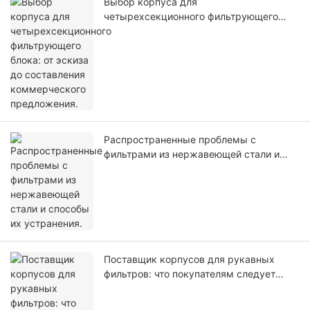
Выбор корпуса для
четырехсекционного фильтрующего
блока: от эскиза до составления
коммерческого предложения.
Распространенные проблемы с
фильтрами из нержавеющей стали и
способы их устранения.
Поставщик корпусов для рукавных
фильтров: что покупателям следует
проверить перед оформлением заказа.