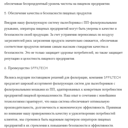
обеспечивая беспрецедентный уровень чистоты на пищевом предприятии.
5. Обеспечение качества и безопасности пищевых продуктов
Внедрив нашу фильтрующую систему пылесборника с ПП-фильтровальными
рукавами, операторы пищевых предприятий могут быть уверены в качестве и
безопасности своей продукции. За счет устранения переносимых по воздуху
загрязнителей риск загрязнения продукта значительно снижается, обеспечивая
соответствие продуктов питания самым высоким стандартам качества и
безопасности. Это не только защищает здоровье потребителей, но также защищает
репутацию и целостность пищевого предприятия.
6. Преимущество SFFILTECH
Являясь ведущим поставщиком решений для фильтрации, компания SFFILTECH
предлагает широкий ассортимент фильтрующих систем для пылесборников с
фильтровальными мешками из ПП, адаптированных к конкретным потребностям
предприятий пищевой промышленности. Наш опыт в сочетании с новейшими
технологиями гарантирует, что наша система обеспечивает оптимальную
производительность, долговечность и экономическую эффективность. Принимая
во внимание нашу приверженность качеству и удовлетворению потребностей
клиентов, мы стремимся быть надежным партнером операторов пищевых
предприятий в их стремлении к повышению безопасности и эффективности.