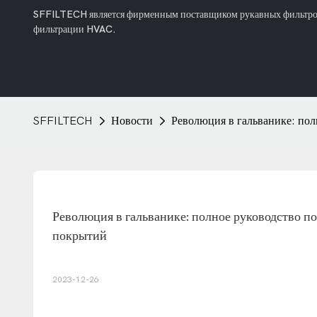
SFFILTECH является фирменным поставщиком рукавных фильтров 
фильтрации HVAC.
SFFILTECH
Новости
Революция в гальванике: по
Революция в гальванике: полное руководство п
покрытий
2023-12-26