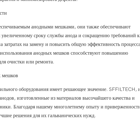
сти
беспечиваемым анодными мешками, они также обеспечивают
 увеличенному сроку службы анода и сокращению требований к
 затратах на замену и повысить общую эффективность процесс
ь использования анодных мешков способствуют повышению
ля очистки или ремонта.
х мешков
авильного оборудования имеет решающее значение. SFFILTECH, 
 анодов, изготовленные из материалов высочайшего качества и
ники. Благодаря нашему многолетнему опыту и приверженност
учшие решения для их гальванических нужд.