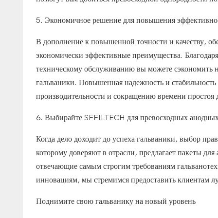
5. Экономичное решение для повышения эффективно
В дополнение к повышенной точности и качеству, о
экономически эффективные преимущества. Благодаря
техническому обслуживанию вы можете сэкономить на
гальваники. Повышенная надежность и стабильност
производительности и сокращению времени простоя д
6. Выбирайте SFFILTECH для превосходных анодны
Когда дело доходит до успеха гальваники, выбор пр
которому доверяют в отрасли, предлагает пакеты для
отвечающие самым строгим требованиям гальванотех
инновациям, мы стремимся предоставить клиентам л
Поднимите свою гальванику на новый уровень