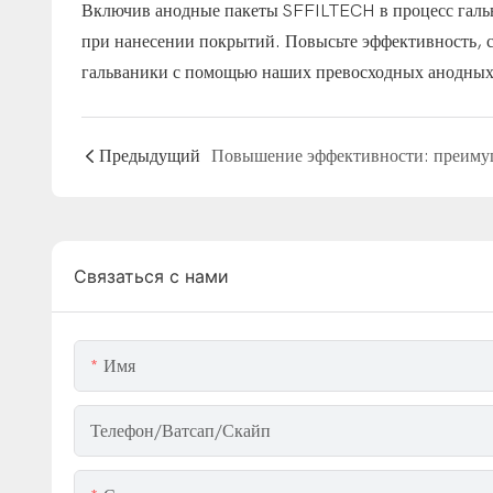
Включив анодные пакеты SFFILTECH в процесс гальв
при нанесении покрытий. Повысьте эффективность, с
гальваники с помощью наших превосходных анодных м
Предыдущий
Связаться с нами
Имя
Телефон/ватсап/скайп