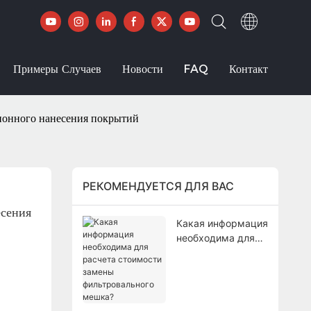
Примеры Случаев
Новости
FAQ
Контакт
ионного нанесения покрытий
РЕКОМЕНДУЕТСЯ ДЛЯ ВАС
сения 
Какая информация
необходима для
расчета
стоимости замены
фильтровального
мешка?