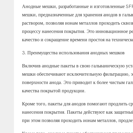
Анодные мешки, разработанные и изготовленные SF
мешки, предназначенные для хранения анодов в галь
раствором, позволяя ионам металлов проходить скво
процессу нанесения покрытия. Это инновационное р
качество и сокращение времени простоя на техничес
3. Преимущества использования анодных мешков
Включив анодные пакеты в свою гальваническую уст
мешки обеспечивают исключительную фильтрацию, эф
поверхности анода. Это приводит к более чистым г
качества покрытой продукции.
Кроме того, пакеты для анодов помогают продлить с
нанесения покрытия. Пакеты действуют как защитный
при этом позволяя проходить ионам металлов, продле