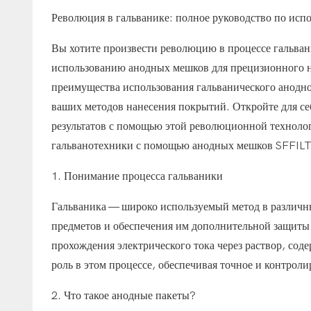
Революция в гальванике: полное руководство по ис
Вы хотите произвести революцию в процессе гальван
использованию анодных мешков для прецизионного н
преимущества использования гальванического анодно
ваших методов нанесения покрытий. Откройте для с
результатов с помощью этой революционной технолог
гальванотехники с помощью анодных мешков SFFIL
1. Понимание процесса гальваники
Гальваника — широко используемый метод в различн
предметов и обеспечения им дополнительной защиты.
прохождения электрического тока через раствор, с
роль в этом процессе, обеспечивая точное и контрол
2. Что такое анодные пакеты?