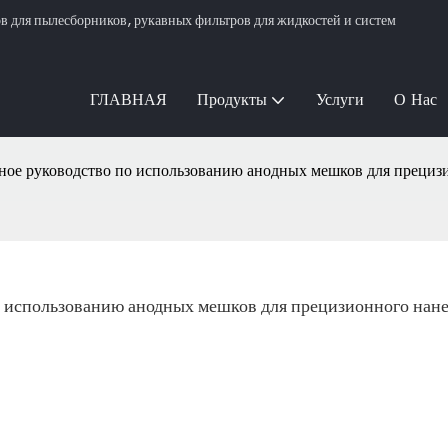
для пылесборников, рукавных фильтров для жидкостей и систем
ГЛАВНАЯ
Продукты
Услуги
О Нас
лное руководство по использованию анодных мешков для прециз
о использованию анодных мешков для прецизионного нане