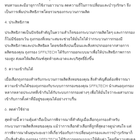
ทนทานและมีอายุการใช้งานยาวนาน ลดความถี่ในการเปลี่ยนและบำรุงรักษา จึง
เป็นการเพิ่มประสิทธิภาพโดยรวมของกระบวนการผลิต
4. ประสิทธิภาพ
ประสิทธิภาพเป็นปัจจัยสำคัญในความสำเร็จของกระบวนการผลิตใดๆ และการกรอง
ก็ไม่มีข้อยกเว้น ถุงกรองที่เหมาะสมจะช่วยให้มั่นใจได้ว่ากระบวนการกรองมี
ประสิทธิภาพและประสิทธิผล โดยขจัดสิ่งปนเปื้อนและสิ่งสกปรกออกจากสายการ
ผลิตของคุณ ถุงกรอง SFFILTECH ได้รับการออกแบบมาเพื่อให้ประสิทธิภาพการก
รองสูง ส่งผลให้ผลิตภัณฑ์สุดท้ายสะอาดและบริสุทธิ์ยิ่งขึ้น
5. ความเข้ากันได้
เมื่อเลือกถุงกรองสำหรับกระบวนการผลิตสิ่งทอของคุณ สิ่งสำคัญคือต้องพิจารณา
ความเข้ากันได้ของถุงกรองกับระบบการกรองของคุณ SFFILTECH นำเสนอถุงกรอง
หลากหลายประเภทที่เข้ากันได้กับระบบการกรองต่างๆ เพื่อให้มั่นใจว่าจะผสานรวม
เข้ากับการตั้งค่าที่มีอยู่ของคุณได้อย่างราบรื่น
6. ลดค่าใช้จ่าย
สุดท้ายนี้ ความคุ้มค่าถือเป็นการพิจารณาที่สำคัญเมื่อเลือกถุงกรองสำหรับ
กระบวนการผลิตสิ่งทอของคุณ แม้ว่าการเลือกตัวเลือกที่ถูกที่สุดอาจดูน่าสนใจ แต่
การพิจารณาต้นทุนระยะยาวที่เกี่ยวข้องกับการเปลี่ยนถุงกรองและการบำรุงรักษาก็
เป็นสิ่งสำคัญ ถุงกรอง SFFILTECH ได้รับการออกแบบมาให้คุ้มค่า โดยมีความสมดุล