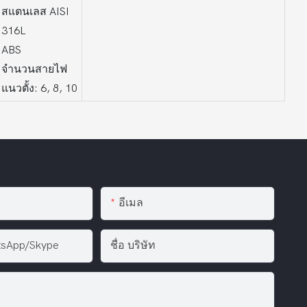
สแตนเลส AISI
316L
ABS
จำนวนสายไฟ
แนวตั้ง: 6, 8, 10
อีเมล
tsApp/Skype
ชื่อ บริษัท