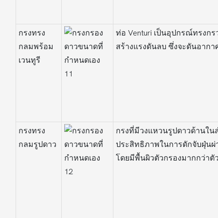
กรงทรง
ท่อ Venturi เป็นอุปกรณ์ทรงกร
กลมพร้อม
สร้างแรงดันลบ ซึ่งจะดันอากาศ
เวนทูรี
กรงทรง
กรงที่มีวงแหวนรูปดาวด้านในสำ
กลมรูปดาว
ประสิทธิภาพในการดักจับฝุ่นผ
โดยมีพื้นผิวตัวกรองมากกว่าตั