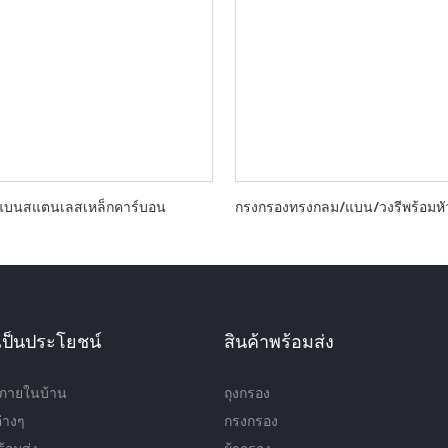
งแบนสแตนเลสเหล็กคาร์บอน
กรงกรองทรงกลม/แบน/วงรีพร้อมหั
ี่เป็นประโยชน์
สินค้าพร้อมส่ง
์ภายในบ้าน
ถุงกรอง
่างๆ
กรงกรอง