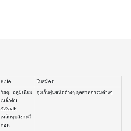
สเปค
ใบสมัคร
วัสดุ: อลูมิเนียม
ถุงเก็บฝุ่นชนิดต่างๆ อุตสาหกรรมต่างๆ
เหล็กดิบ
S235JR
เหล็กชุบสังกะสี
ก่อน