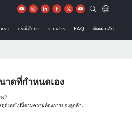
ับเรา
กรณีศึกษา
ข่าวสาร
FAQ
ติดต่อกลับ
นาดที่กำหนดเอง
้าง?
ัสดุดังต่อไปนี้ตามความต้องการของลูกค้า: