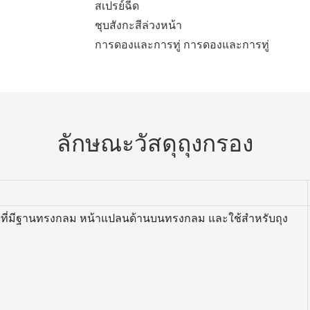
สเปรย์ฉีด
ชุบสังกะสีล่วงหน้า
การดองและการทู่ การดองและการทู่
ลักษณะวัสดุถุงกรอง
ี่มีฐานทรงกลม หน้าแปลนด้านบนทรงกลม และใช้สำหรับถุง