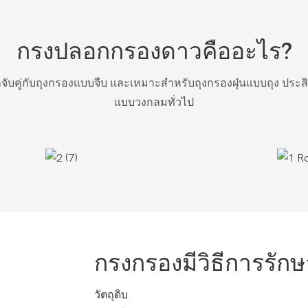
กรงปลอกกรองดาวคืออะไร?
จับคู่กับถุงกรองแบบจีบ และเหมาะสำหรับถุงกรองฝุ่นแบบถุง ประส
แบบวงกลมทั่วไป
กรงกรองมีวิธีการรักษ
วัตถุดิบ