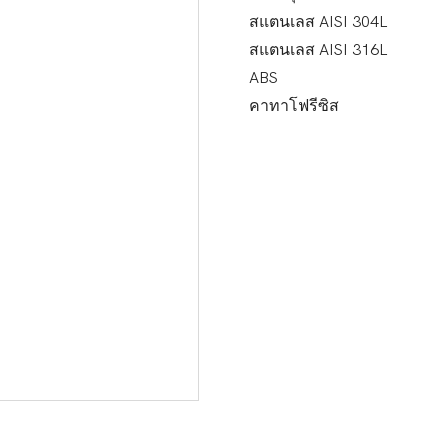
สแตนเลส AISI 304L
สแตนเลส AISI 316L
ABS
คาทาโฟรีซิส