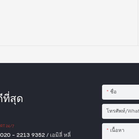
ชื่อ
ที่สุด
โทรศัพท์/Wha
RT 24/7
เนื้อหา
020 - 2213 9352 / เอมิลี่ หลี่