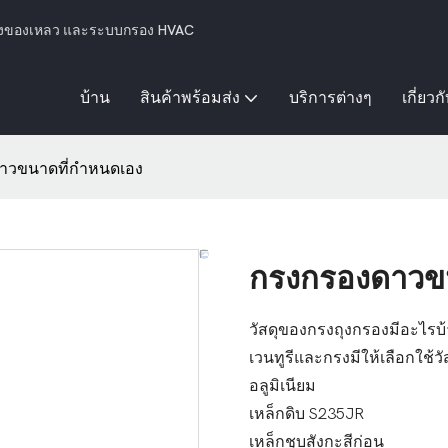
กรองของเหลว และระบบกรอง HVAC
บ้าน
สินค้าพร้อมส่ง
บริการต่างๆ
เกี่ยวก
าวขนาดที่กำหนดเอง
กรงกรองดาวข
วัสดุของกรงถุงกรองมีอะไรบ
เวนทูรีและกรงมีให้เลือกใช้ว
อลูมิเนียม
เหล็กดิบ S235JR
เหล็กชุบสังกะสีก่อน