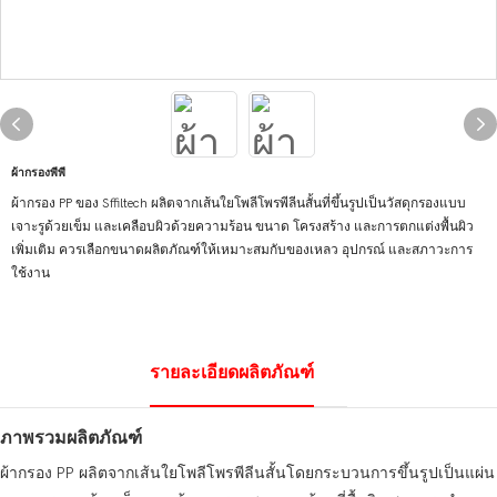
ผ้ากรองพีพี
ผ้ากรอง PP ของ Sffiltech ผลิตจากเส้นใยโพลีโพรพีลีนสั้นที่ขึ้นรูปเป็นวัสดุกรองแบบ
เจาะรูด้วยเข็ม และเคลือบผิวด้วยความร้อน ขนาด โครงสร้าง และการตกแต่งพื้นผิว
เพิ่มเติม ควรเลือกขนาดผลิตภัณฑ์ให้เหมาะสมกับของเหลว อุปกรณ์ และสภาวะการ
ใช้งาน
รายละเอียดผลิตภัณฑ์
ภาพรวมผลิตภัณฑ์
ผ้ากรอง PP ผลิตจากเส้นใยโพลีโพรพีลีนสั้นโดยกระบวนการขึ้นรูปเป็นแผ่น