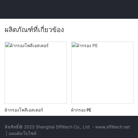
ผลิตภัณฑ์ที่เกี่ยวข้อง
ผ้ากรองโพลีเอสเตอร์
ผ้ากรอง PE
ลิขสิทธิ์© 2023 Shanghai Sffiltech Co., Ltd
-
www.sffiltech.net
|
แผนผังเว็บไซต์