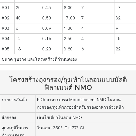
#01
20
0.25
8.00
7
17
#02
40
0.50
17.00
7
32
#03
6
0.09
1.30
4
9
#04
12
0.16
2.50
4
15
#05
18
0.20
3.80
6
22
ขนาด รูปร่าง และโครงสร้างที่กำหนดเอง
โครงสร้างถุงกรอง/ถุงเท้าไนลอนแบบมัลติ
ฟิลาเมนต์ NMO
รายการสินค้า
FDA อาหารเกรด Monofilament NMO ไนลอน
ถุงกรอง/ถุงเท้ากรองสำหรับกรองอาหารล่วงหน้า
สื่อกรอง
เส้นใยเดี่ยวไนลอน NMO
อุณหภูมิในการ
ไนลอน: 350° F (177° C)
ทำงานสูงสุด