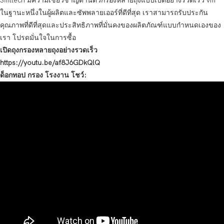
Sffiltech มีความเชี่ยวชาญด้านตัวกรองหลายถุงแบบเปิดอย่างรวดเร็ว vm
ในฐานะหนึ่งในผู้ผลิตและซัพพลายเออร์ที่ดีที่สุด เราสามารถรับประกัน
คุณภาพที่ดีที่สุดและประสิทธิภาพที่มั่นคงของผลิตภัณฑ์แบบกำหนดเองของ
เรา โปรดมั่นใจในการซื้อ
เปิดถุงกรองหลายถุงอย่างรวดเร็ว
https://youtu.be/af8J6GDkQlQ
ด็อกทอป กรอง โรงงาน โชว์: