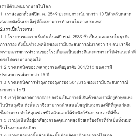
เรามีตัวแทนมากมายในโลก
1. เราส่งออกตั้งแต่ปีพ. ศ. 2549 ประสบการณ์มากกว่า 10 ปีสำหรับตลาด
ส่งออกดังนั้นเราจึงรู้ดีถึงสภาพการทำงานในต่างประเทศ
2.เราเป็นโรงงาน:
1.1 โรงงานของเราเริ่มต้นตั้งแต่ปี พ.ศ. 2539 ซึ่งเป็นบุคคลแรกในธุรกิจ
การกรอง ดังนั้นช่างเทคนิคของเรามีประสบการณ์มากกว่า 14 คน เราจึง
ทราบสภาพการทำงานของโรงเก็บถุงเป็นอย่างดีและสามารถให้คำแนะนำที่
ตรงไปตรงมาแก่คุณได้
1.2 ช่างเทคนิคของเหลวถุงกรองที่อยู่อาศัย 304/316 ของเรามี
ประสบการณ์มากกว่า 15 ปี
1.3 ช่างเทคนิคการทำถุงกรองถุงกรอง 304/316 ของเรามีประสบการณ์
มากกว่า 16 ปี
1.4 เรารู้จักตลาดการกรองของจีนเป็นอย่างดี สินค้าของเรามีอยู่ทั่วทุกแห่ง
ในบ้านถุงจีน ดังนั้นเราจึงสามารถนำเสนอโซลูชันถุงกรองที่ดีที่สุดแก่คุณ
ซึ่งสามารถทำให้คุณช่วยชีวิตฉันและได้รับฟังก์ชันการกรองที่ดีขึ้น
1.5 เรามุ่งเน้นที่อยู่อาศัยถุงกรองคุณภาพสูงด้วยเครื่องจักรที่จำเป็นทั้งหมด
ในโรงงานแห่งเดียว
1.6 เราทดสอบทุกชิ้นส่วนทีละชิ้นก่อนจัดส่งด้วยอุปกรณ์ไฮเทค