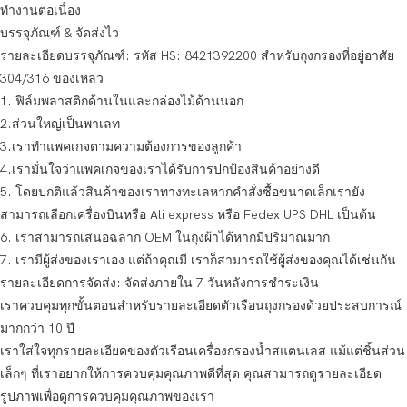
ทำงานต่อเนื่อง
บรรจุภัณฑ์ & จัดส่งไว
รายละเอียดบรรจุภัณฑ์: รหัส HS: 8421392200 สำหรับถุงกรองที่อยู่อาศัย
304/316 ของเหลว
1. ฟิล์มพลาสติกด้านในและกล่องไม้ด้านนอก
2.ส่วนใหญ่เป็นพาเลท
3.เราทำแพคเกจตามความต้องการของลูกค้า
4.เรามั่นใจว่าแพคเกจของเราได้รับการปกป้องสินค้าอย่างดี
5. โดยปกติแล้วสินค้าของเราทางทะเลหากคำสั่งซื้อขนาดเล็กเรายัง
สามารถเลือกเครื่องบินหรือ Ali express หรือ Fedex UPS DHL เป็นต้น
6. เราสามารถเสนอฉลาก OEM ในถุงผ้าได้หากมีปริมาณมาก
7. เรามีผู้ส่งของเราเอง แต่ถ้าคุณมี เราก็สามารถใช้ผู้ส่งของคุณได้เช่นกัน
รายละเอียดการจัดส่ง: จัดส่งภายใน 7 วันหลังการชำระเงิน
เราควบคุมทุกขั้นตอนสำหรับรายละเอียดตัวเรือนถุงกรองด้วยประสบการณ์
มากกว่า 10 ปี
เราใส่ใจทุกรายละเอียดของตัวเรือนเครื่องกรองน้ำสแตนเลส แม้แต่ชิ้นส่วน
เล็กๆ ที่เราอยากให้การควบคุมคุณภาพดีที่สุด คุณสามารถดูรายละเอียด
รูปภาพเพื่อดูการควบคุมคุณภาพของเรา