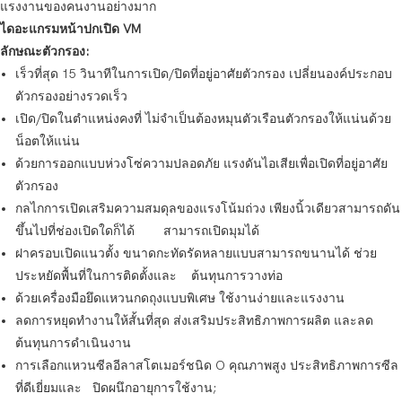
แรงงานของคนงานอย่างมาก
ไดอะแกรมหน้าปกเปิด VM
ลักษณะตัวกรอง:
เร็วที่สุด 15 วินาทีในการเปิด/ปิดที่อยู่อาศัยตัวกรอง เปลี่ยนองค์ประกอบ
ตัวกรองอย่างรวดเร็ว
เปิด/ปิดในตำแหน่งคงที่ ไม่จำเป็นต้องหมุนตัวเรือนตัวกรองให้แน่นด้วย
น็อตให้แน่น
ด้วยการออกแบบห่วงโซ่ความปลอดภัย แรงดันไอเสียเพื่อเปิดที่อยู่อาศัย
ตัวกรอง
กลไกการเปิดเสริมความสมดุลของแรงโน้มถ่วง เพียงนิ้วเดียวสามารถดัน
ขึ้นไปที่ช่องเปิดใดก็ได้ สามารถเปิดมุมได้
ฝาครอบเปิดแนวตั้ง ขนาดกะทัดรัดหลายแบบสามารถขนานได้ ช่วย
ประหยัดพื้นที่ในการติดตั้งและ ต้นทุนการวางท่อ
ด้วยเครื่องมือยึดแหวนกดถุงแบบพิเศษ ใช้งานง่ายและแรงงาน
ลดการหยุดทำงานให้สั้นที่สุด ส่งเสริมประสิทธิภาพการผลิต และลด
ต้นทุนการดำเนินงาน
การเลือกแหวนซีลอีลาสโตเมอร์ชนิด O คุณภาพสูง ประสิทธิภาพการซีล
ที่ดีเยี่ยมและ ปิดผนึกอายุการใช้งาน;