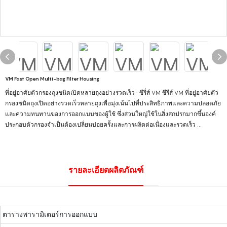
VM Fast Open Multi-bag Filter Housing
ที่อยู่อาศัยตัวกรองถุงชนิดเปิดหลายถุงอย่างรวดเร็ว - ซีรี่ส์ VM ซีรีส์ VM ที่อยู่อาศัยตัว
กรองชนิดถุงเปิดอย่างรวดเร็วหลายถุงเพื่อมุ่งเน้นไปที่ประสิทธิภาพและความปลอดภัย
และความทนทานของการออกแบบของผู้ใช้ ซึ่งส่วนใหญ่ใช้ในสิ่งสกปรกมากขึ้นองค์
ประกอบตัวกรองจำเป็นต้องเปลี่ยนบ่อยครั้งและการผลิตต่อเนื่องและรวดเร็ว ...
รายละเอียดผลิตภัณฑ์
ตารางพารามิเตอร์การออกแบบ