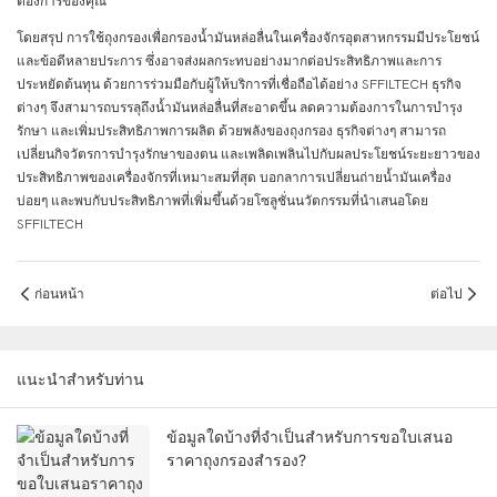
ต้องการของคุณ
โดยสรุป การใช้ถุงกรองเพื่อกรองน้ำมันหล่อลื่นในเครื่องจักรอุตสาหกรรมมีประโยชน์
และข้อดีหลายประการ ซึ่งอาจส่งผลกระทบอย่างมากต่อประสิทธิภาพและการ
ประหยัดต้นทุน ด้วยการร่วมมือกับผู้ให้บริการที่เชื่อถือได้อย่าง SFFILTECH ธุรกิจ
ต่างๆ จึงสามารถบรรลุถึงน้ำมันหล่อลื่นที่สะอาดขึ้น ลดความต้องการในการบำรุง
รักษา และเพิ่มประสิทธิภาพการผลิต ด้วยพลังของถุงกรอง ธุรกิจต่างๆ สามารถ
เปลี่ยนกิจวัตรการบำรุงรักษาของตน และเพลิดเพลินไปกับผลประโยชน์ระยะยาวของ
ประสิทธิภาพของเครื่องจักรที่เหมาะสมที่สุด บอกลาการเปลี่ยนถ่ายน้ำมันเครื่อง
บ่อยๆ และพบกับประสิทธิภาพที่เพิ่มขึ้นด้วยโซลูชั่นนวัตกรรมที่นำเสนอโดย
SFFILTECH
ก่อนหน้า
ต่อไป
แนะนำสำหรับท่าน
ข้อมูลใดบ้างที่จำเป็นสำหรับการขอใบเสนอ
ราคาถุงกรองสำรอง?