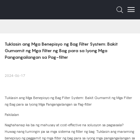
Tuklasin ang Mga Benepisyo ng Bag Filter System: Bakit 
Gumamit ng Mga Filter ng Bag para sa Iyong Mga 
Pangangailangan sa Pag-filter
2024-06-17
Tuklasin ang Mga Benepisyo ng Bag Filter System: Bakit Gumamit ng Mga Filter
ng Bag para sa Iyong Mga Pangangailangan sa Pag-filter
Pakilalan
Naghahanap ka ba ng mahusay at cost-effective na solusyon sa pagsasala?
Huwag nang tumingin pa sa mga sistema ng filter ng bag. Tuklasin ang maraming
benepisyo ng paggamit ng mga filter ng bag para sa iyong mga pangangailangan sa