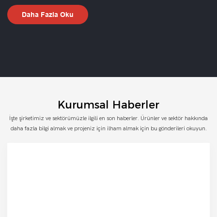
Daha Fazla Oku
Kurumsal Haberler
İşte şirketimiz ve sektörümüzle ilgili en son haberler. Ürünler ve sektör hakkında
daha fazla bilgi almak ve projeniz için ilham almak için bu gönderileri okuyun.