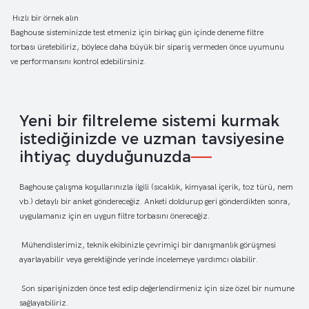
Hızlı bir örnek alın
Baghouse sisteminizde test etmeniz için birkaç gün içinde deneme filtre
torbası üretebiliriz, böylece daha büyük bir sipariş vermeden önce uyumunu
ve performansını kontrol edebilirsiniz.
Yeni bir filtreleme sistemi kurmak
istediğinizde ve uzman tavsiyesine
ihtiyaç duyduğunuzda
——
Baghouse çalışma koşullarınızla ilgili (sıcaklık, kimyasal içerik, toz türü, nem
vb.) detaylı bir anket göndereceğiz. Anketi doldurup geri gönderdikten sonra,
uygulamanız için en uygun filtre torbasını önereceğiz.
Mühendislerimiz, teknik ekibinizle çevrimiçi bir danışmanlık görüşmesi
ayarlayabilir veya gerektiğinde yerinde incelemeye yardımcı olabilir.
Son siparişinizden önce test edip değerlendirmeniz için size özel bir numune
sağlayabiliriz.