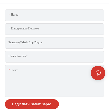
Назва
Електронною Поштою
Телефон/WhatsApp/Skype
Назва Компанії
Зміст
Надіслати Запит Зараз