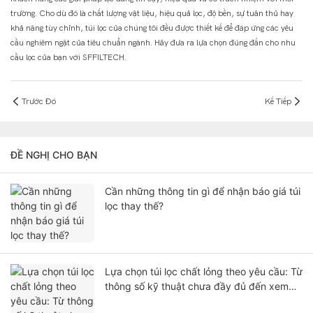
trường. Cho dù đó là chất lượng vật liệu, hiệu quả lọc, độ bền, sự tuân thủ hay
khả năng tùy chỉnh, túi lọc của chúng tôi đều được thiết kế để đáp ứng các yêu
cầu nghiêm ngặt của tiêu chuẩn ngành. Hãy đưa ra lựa chọn đúng đắn cho nhu
cầu lọc của bạn với SFFILTECH.
Trước Đó
Kế Tiếp
ĐỀ NGHỊ CHO BẠN
Cần những thông tin gì để nhận báo giá túi
lọc thay thế?
Lựa chọn túi lọc chất lỏng theo yêu cầu: Từ
thông số kỹ thuật chưa đầy đủ đến xem
xét báo giá