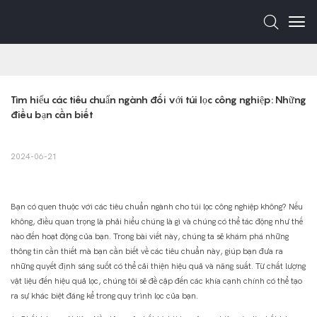
Tìm hiểu các tiêu chuẩn ngành đối với túi lọc công nghiệp: Những 
điều bạn cần biết
2024-06-21
Bạn có quen thuộc với các tiêu chuẩn ngành cho túi lọc công nghiệp không? Nếu
không, điều quan trọng là phải hiểu chúng là gì và chúng có thể tác động như thế
nào đến hoạt động của bạn. Trong bài viết này, chúng ta sẽ khám phá những
thông tin cần thiết mà bạn cần biết về các tiêu chuẩn này, giúp bạn đưa ra
những quyết định sáng suốt có thể cải thiện hiệu quả và năng suất. Từ chất lượng
vật liệu đến hiệu quả lọc, chúng tôi sẽ đề cập đến các khía cạnh chính có thể tạo
ra sự khác biệt đáng kể trong quy trình lọc của bạn.