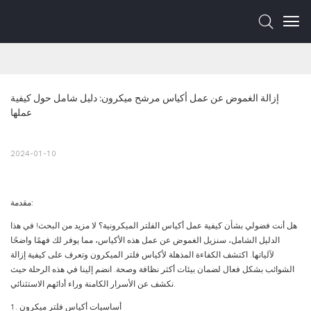
إزالة الغموض عن عمل أكياس مرشح ميكرون: دليل شامل حول كيفية 
عملها
2024-01-10
مقدمة:
هل أنت فضولي بشأن كيفية عمل أكياس الفلتر الميكرونية؟ لا مزيد من البحث! في هذا
الدليل الشامل، سنزيل الغموض عن عمل هذه الأكياس، مما يوفر لك فهمًا واضحًا
لآلياتها. اكتشف الكفاءة المذهلة لأكياس فلتر الميكرون وتعرف على كيفية إزالة
الشوائب بشكل فعال لضمان بيئات أكثر نظافة وصحة. انضم إلينا في هذه الرحلة حيث
نكشف عن الأسرار الكامنة وراء أدائهم الاستثنائي.
1. أساسيات أكياس فلتر ميكرون