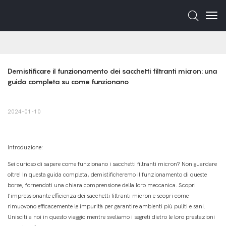
Demistificare il funzionamento dei sacchetti filtranti micron: una 
guida completa su come funzionano
2024-01-10
Introduzione:
Sei curioso di sapere come funzionano i sacchetti filtranti micron? Non guardare
oltre! In questa guida completa, demistificheremo il funzionamento di queste
borse, fornendoti una chiara comprensione della loro meccanica. Scopri
l'impressionante efficienza dei sacchetti filtranti micron e scopri come
rimuovono efficacemente le impurità per garantire ambienti più puliti e sani.
Unisciti a noi in questo viaggio mentre sveliamo i segreti dietro le loro prestazioni