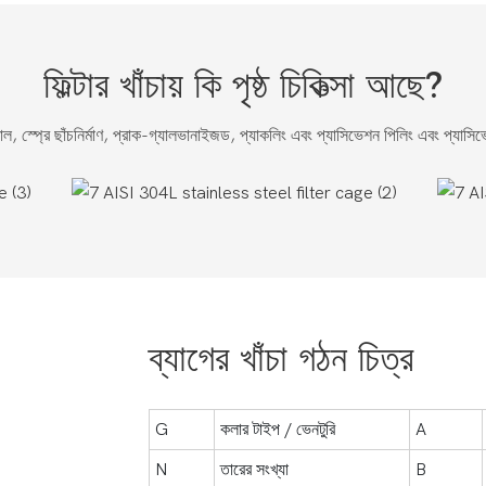
ফিল্টার খাঁচায় কি পৃষ্ঠ চিকিত্সা আছে?
মাল, স্প্রে ছাঁচনির্মাণ, প্রাক-গ্যালভানাইজড, প্যাকলিং এবং প্যাসিভেশন পিলিং এবং প্যাস
ব্যাগের খাঁচা গঠন চিত্র
G
কলার টাইপ / ভেনটুরি
A
N
তারের সংখ্যা
B