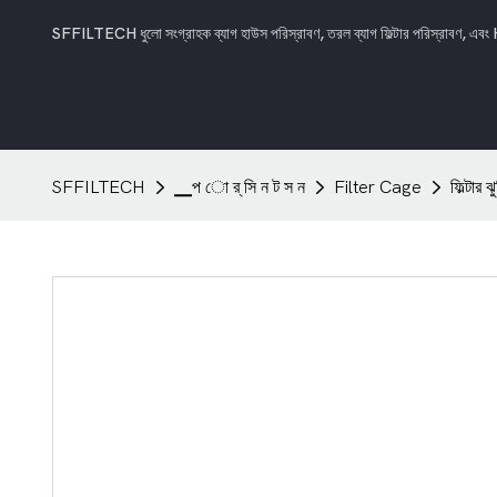
SFFILTECH ধুলো সংগ্রাহক ব্যাগ হাউস পরিস্রাবণ, তরল ব্যাগ ফিল্টার পরিস্রাবণ, এবং H
SFFILTECH
▁প ো র্ সি ন ট স ন
Filter Cage
ফিল্টার 