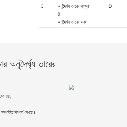
C
অনুদৈর্ঘ্য তারের সংখ্যা
D
&
অনুদৈর্ঘ্য তারের ব্যাস
চার অনুদৈর্ঘ্য তারের
24 হয়;
সম্পর্কিত সম্পর্ক দেখায়।