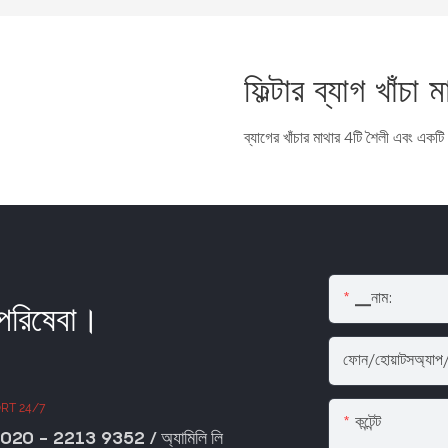
ফিল্টার ব্যাগ খাঁচা 
ব্যাগের খাঁচার মাথার 4টি শৈলী এবং একট
▁নাম:
 পরিষেবা।
ফোন/হোয়াটসঅ্যাপ
RT 24/7
কন্টেন্ট
020 - 2213 9352 / অ্যামিলি লি