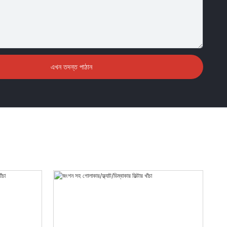
এখন তদন্ত পাঠান