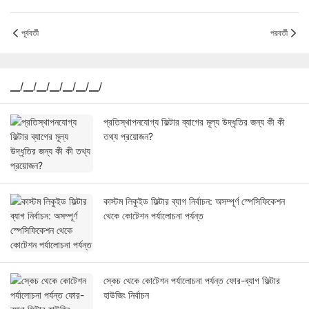
পূর্ববর্তী
পরবর্তী
▁/▁/▁/▁/▁/▁/▁/
প্রতিস্থাপনযোগ্য ফিল্টার ব্যাগের মূল্য উদ্ধৃতির জন্য কী কী
তথ্য প্রয়োজন?
কাস্টম লিকুইড ফিল্টার ব্যাগ নির্বাচন: অসম্পূর্ণ স্পেসিফিকেশন
থেকে কোটেশন পর্যালোচনা পর্যন্ত
স্কেচ থেকে কোটেশন পর্যালোচনা পর্যন্ত ফোর-ব্যাগ ফিল্টার
হাউজিং নির্বাচন