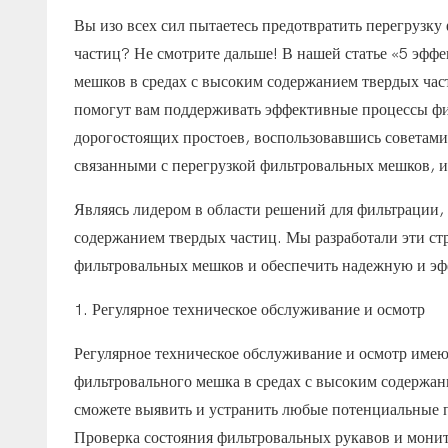
Вы изо всех сил пытаетесь предотвратить перегрузк
частиц? Не смотрите дальше! В нашей статье «5 эфф
мешков в средах с высоким содержанием твердых час
помогут вам поддерживать эффективные процессы фил
дорогостоящих простоев, воспользовавшись советам
связанными с перегрузкой фильтровальных мешков, и 
Являясь лидером в области решений для фильтрации
содержанием твердых частиц. Мы разработали эти ст
фильтровальных мешков и обеспечить надежную и э
1. Регулярное техническое обслуживание и осмотр
Регулярное техническое обслуживание и осмотр име
фильтровального мешка в средах с высоким содержан
сможете выявить и устранить любые потенциальные п
Проверка состояния фильтровальных рукавов и монит