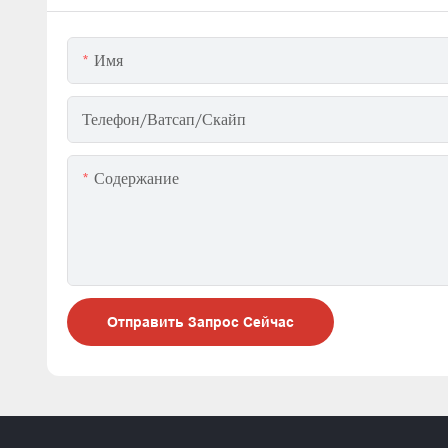
Имя
Телефон/ватсап/скайп
Содержание
Отправить Запрос Сейчас