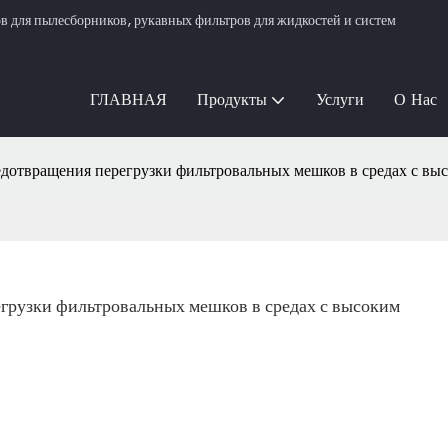
для пылесборников, рукавных фильтров для жидкостей и систем
ГЛАВНАЯ
Продукты
Услуги
О Нас
едотвращения перегрузки фильтровальных мешков в средах с вы
грузки фильтровальных мешков в средах с высоким 