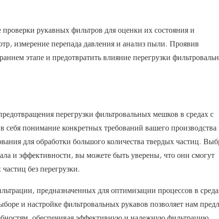
проверки рукавных фильтров для оценки их состояния и
тр, измерение перепада давления и анализ пыли. Проявив
раннем этапе и предотвратить влияние перегрузки фильтроваль
предотвращения перегрузки фильтровальных мешков в средах с
в себя понимание конкретных требований вашего производства
вания для обработки большого количества твердых частиц. Выб
ала и эффективности, вы можете быть уверены, что они смогут
 частиц без перегрузки.
льтрации, предназначенных для оптимизации процессов в среда
боре и настройке фильтровальных рукавов позволяет нам предл
ебностям, обеспечивая эффективную и надежную фильтрацию.