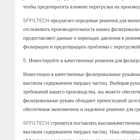
чтобы предотвратить влияние перегрузки на произво
SFFILTECH предлагает передовые решения для монит
отслеживать производительность ваших фильтровал
предоставляют данные о перепадах давления в режиме
фильтрации и предотвращать проблемы с перегрузкой
5. Инвестируйте в качественные решения для фильтр
Инвестиции в качественные фильтровальные рукавные
высоким содержанием твердых частиц. Выбирая рукав
требований вашего производства, вы можете обеспе
фильтровальные рукава обладают превосходной долго
обеспечивая экономичное и надежное решение для ср
SFFILTECH стремится поставлять высококачественные
высоким содержанием твердых частиц. Наш обширный