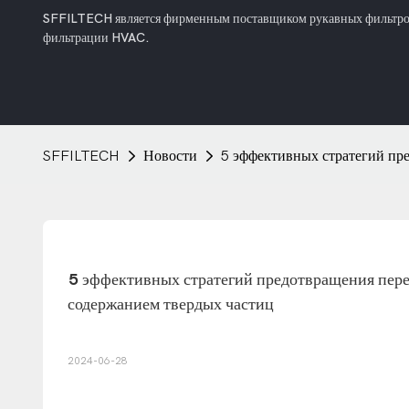
SFFILTECH является фирменным поставщиком рукавных фильтров 
фильтрации HVAC.
SFFILTECH
Новости
5 эффективных стратегий пр
5 эффективных стратегий предотвращения пере
содержанием твердых частиц
2024-06-28