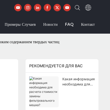
Примеры Случаев
Новости
FAQ
Контакт
соким содержанием твердых частиц
РЕКОМЕНДУЕТСЯ ДЛЯ ВАС
Какая информация
необходима для
расчета
стоимости замены
фильтровального
мешка?