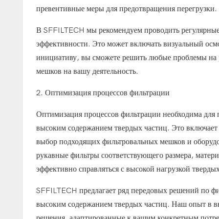
превентивные меры для предотвращения перегрузки.
В SFFILTECH мы рекомендуем проводить регулярные 
эффективности. Это может включать визуальный осмо
инициативу, вы сможете решить любые проблемы на 
мешков на вашу деятельность.
2. Оптимизация процессов фильтрации
Оптимизация процессов фильтрации необходима для 
высоким содержанием твердых частиц. Это включает 
выбор подходящих фильтровальных мешков и оборудо
рукавные фильтры соответствующего размера, матери
эффективно справляться с высокой нагрузкой твердых
SFFILTECH предлагает ряд передовых решений по фи
высоким содержанием твердых частиц. Наш опыт в вы
решения, адаптированные к вашим конкретным потр