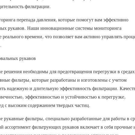
дительность фильтрации.
оринга перепада давления, которые помогут вам эффективно
ьных рукавов. Наши инновационные системы мониторинга
 реального времени, что позволяет вам активно управлять проц
.
овальных рукавов
 решения необходимы для предотвращения перегрузки в средах
ные фильтры, которые разработаны и изготовлены с учетом
чить надежную и длительную эффективность фильтрации. Качест
вечностью, эффективностью и устойчивостью к перегрузке,
ед с высоким содержанием твердых частиц.
 рукавные фильтры, специально разработанные для работы в ср
 ассортимент фильтрующих рукавов включает в себя прочные 