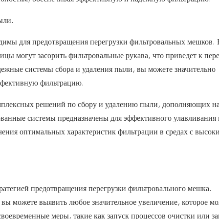
ыли.
димы для предотвращения перегрузки фильтровальных мешков. 
цы могут засорить фильтровальные рукава, что приведет к пер
ежные системы сбора и удаления пыли, вы можете значительно
эффективную фильтрацию.
мплексных решений по сбору и удалению пыли, дополняющих н
ванные системы предназначены для эффективного улавливания 
чения оптимальных характеристик фильтрации в средах с высок
ратегией предотвращения перегрузки фильтровального мешка.
 вы можете выявить любое значительное увеличение, которое м
 своевременные меры, такие как запуск процессов очистки или з