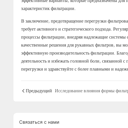
эффективные варианты, которые предназначены для 
характеристик фильтрации.
В заключение, предотвращение перегрузки фильтров
требует активного и стратегического подхода. Регул
процессы фильтрации, внедряя надлежащие системы с
качественные решения для рукавных фильтров, вы мо
эффективную производительность фильтрации. Благ
деятельность и избежать головной боли, связанной 
перегрузки и здравствуйте с более плавными и наде
Предыдущий
Связаться с нами