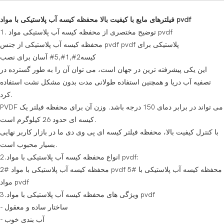
فیلترهای مایع با کیفیت بالا محفظه کیسه آب پلاستیکی با مواد pvdf
1. توضیح مختصری از محفظه کیسه آب پلاستیکی مواد pvdf
محفظه کیسه آب پلاستیکی از جنس pvdf pvdf پلاستیکی برای
کیسه2#,1#,5# آسان برای نصب
این یکی پیشرفته ترین در جهان است، می توان آن را به طور گسترده در
تصفیه آب دریا و همچنین استفاده طولانی مدت بدون مشکل نشت استفاده
کرد.
PVDF می تواند در برابر دمای 150 درجه باشد. وزن آن برای محفظه فیلتر یک
کیسه ای حدود 26 کیلوگرم است.
با کنترل کیفیت بالا، محفظه فیلتر کیسه ای پی وی دی ما در بازار کاربر نهایی
بسیار محبوب است.
2.انواع محفظه کیسه آب پلاستیکی با مواد pvdf:
2# محفظه کیسه آب پلاستیکی با مواد pvdf 5# محفظه کیسه آب پلاستیکی با
مواد pvdf
3.ویژگی های محفظه کیسه آب پلاستیکی با مواد pvdf
- ساختار ساده و معقول
- آب بندی خوب