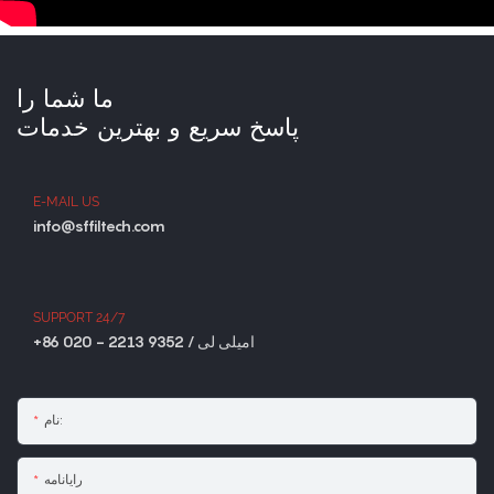
ما شما را
پاسخ سریع و بهترین خدمات
E-MAIL US
info@sffiltech.com
SUPPORT 24/7
+86 020 - 2213 9352 / امیلی لی
نام:
رایانامه