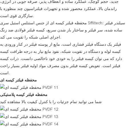
جدید، حجم کوچک، عملکرد ساده و انعطاف پذیر، صرفه جویی در انرژی،
راندمان بالا، عملکرد محصور شده و تجهیزات فیلتراسیون چند منظوره با
سازگاری قوی است.
محفظه فیلتر کیسه ای از جنس استنلس استیل سری Sffiltech: سیلندر فیلتر
ساده شده، سر فیلتر و ساختار باز شدن سریع، کیسه فیلتر فولادی ضد زنگ
اجزای اصلی شبکه را تقویت می کند.
فیلتر یک دستگاه فیلتر فشاری است، مایع از پوسته فیلتر در کنار ورودی به
کیسه لوله و دستگاه در تقویت شبکه، نفوذ مایع نیاز به درجه ظرافت کیسه
دارد که می توان کیسه فیلتر را به خودی خود ناخالصی دانست. ذرات کیسه
فیلتر است. تعویض کیسه فیلتر بدون مصرف مواد اولیه فیلتر بسیار راحت
است.
محفظه فیلتر کیسه ای
محفظه فیلتر کیسه پلاستیکی
شما می توانید تمام جزئیات را با کنترل کیفیت بالا مشاهده کنید