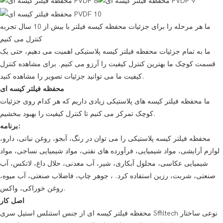
ما هر مرحله را برای جزئیات محفظه کیسه فیلتر با بیش از 10 سال تجربه
کنترل می کنیم
ما به تمام جزئیات محفظه فیلتر کیسه پلاستیکی اهمیت می دهیم، حتی یک
قسمت کوچک ما بهترین کنترل کیفیت را آرزو می کنیم. برای مشاهده کنترل
کیفیت ما می توانید جزئیات تصویر را مشاهده کنید.
محفظه فیلتر کیسه ای
ما محفظه فیلتر کیسه های پلاستیکی زیادی داریم که هر کدام روی جزئیات
کوچک تمرکز می کنیم تا کنترل کیفیت را بهبود ببخشیم.
برنامه:
محفظه فیلتر کیسه پلاستیکی را می توان در رنگ، آبجو، روغن نباتی، دارو،
لوازم آرایشی، مواد شیمیایی، فرآورده های نفتی، مواد شیمیایی نساجی، مواد
شیمیایی عکاسی، محلول آبکاری، شیر، آب معدنی، حلال داغ، لاتکس، آب
صنعتی، شربت، رزین استفاده کرد. ، جوهر چاپ، فاضلاب صنعتی، آب میوه،
روغن خوراکی، واکس.
اصل کار
محفظه فیلتر کیسه ای از جنس استنلس استیل سری Sffiltech نوعی ساختار