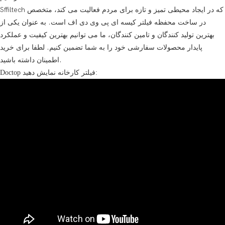
Sffiltech که در ایجاد محیطی تمیز و تازه برای مردم فعالیت می کند، متخصص
در ساخت محفظه فیلتر کیسه ای پی وی دی اف است. به عنوان یکی از
بهترین تولید کنندگان و تامین کنندگان، ما می توانیم بهترین کیفیت و عملکرد
پایدار محصولات سفارشی خود را به شما تضمین کنیم. لطفا برای خرید
اطمینان داشته باشید.
Doctop فیلتر کارخانه نمایش دهید: