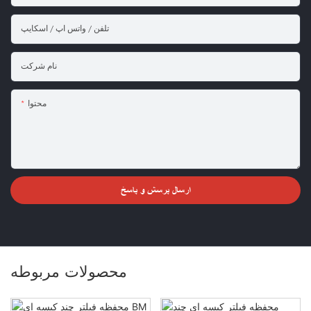
تلفن / واتس اپ / اسکایپ
نام شرکت
محتوا
ارسال پرسش و پاسخ
محصولات مربوطه