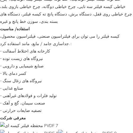
خیاطی کیسه فیلتر سه تایی، چرخ خیاطی دوگانه، چرخ خیاطی بازوی بلند،
چرخ خیاطی روی قفل، دستگاه برش، دستگاه پانچ ته کیسه فیلتر، دستگاه های
بسته بندی، سوزن خط پانچ و غیره
استفاده/ مناسبت
کیسه فیلتر را می توان برای فیلتراسیون صنعتی، فیلتراسیون محصول،
جداسازی جامد / مایع، مانند استفاده کرد.:
- کارخانه های اختلاط آسفالت
- نیروگاه های زیست توده
- صنایع شیمیایی و دارویی
- کسر دمای بالا
- نیروگاه های زغال سنگ
- صنایع غذایی
- تولید فلزات و فولادهای غیرآهنی
- صنعت سیمان، گچ و آهک
- تصفیه ضایعات حرارتی
معرفی شرکت