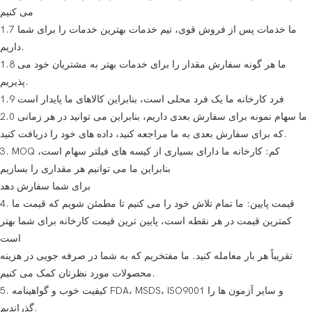
می کنیم
1.7 ما خدمات پس از فروش قوی، تیم خدمات بهترین خدمات را برای شما
داریم.
1.8 ما هر گونه سفارش مقدار را برای خدمات بهتر به مشتریان خود می
پذیریم.
1.9 فرد کارخانه ما یک فرد محلی است، بنابراین کالاهای ما پایدار است
2.0 ما سهام نمونه برای سفارش بعدی داریم، بنابراین می توانید در هر زمانی
که برای سفارش بعدی به ما مراجعه کنید، داده های خود را دریافت کنید.
3. MOQ کم: کارخانه ما دارای بسیاری از کیسه های فیلتر سهام است،
بنابراین ما می توانیم هر مقداری را بسازیم
برای شما سفارش دهد
4. قیمت پایین: ما تمام تلاش خود را می کنیم تا مطمئن شویم که قیمت ما
کمترین قیمت در هر نقطه است، پایین ترین قیمت کارخانه برای شما بهتر
است
تقریباً هر بار معامله کنید. ما مفتخریم که به شما در صرفه جویی در هزینه
محصولات مورد نظرتان کمک می کنیم.
5. کیفیت خوب و گواهینامه FDA، MSDS، ISO9001 و سایر آزمون ها را
گذراندیم.