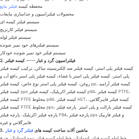
محفظه کیسه
فیلتر مایع
محصولات فیلتراسیون و جداسازی مایعات
سیستم فیلتر کیسه ای
سیستم فیلتر کارتریج
سیستم فیلتر لوله
سیستم فیلترهای خود تمیز شونده
سیستم فیلتر خود تمیز شونده خودکار
2. فیلتراسیون گرد و غبار ----- کیسه فیلتر
کیسه فیلتر پلی استر، کیسه فیلتر ضد الکتریسیته ساکن، ترکیب کیسه فیلتر
پلی استر، کیسه فیلتر پلی استر با غشاء، کیسه فیلتر پلی استر دافع آب و
روغن، کیسه فیلتر پلی استر نوع خاص، کیسه فیلتر pp، کیسه فیلتر آرامید
کیسه فیلتر pps کیسه فیلتر اکریلیک، کیسه فیلتر p84، کیسه فیلتر PTFE،
کیسه فیلتر PTFE مخلوط p84، کیسه فیلتر HST، کیسه فیلتر فایبرگلاس،
کیسه فیلتر PTFE مخلوط pps، کیسه فیلتر بازالت و پلی استر پارچه فیلتر
پارچه فیلتر اکریلیک. پارچه فیلتر P84، پارچه فیلتر pps و فیلتر فاربیک
فایبرگلاس و غیره.
3. ماشین آلات ساخت کیسه های
فیلتر گرد و غبار
خط لوله کیسه فیلتر اتوماتیک، خط لوله کیسه فیلتر نیمه اتوماتیک، چرخ