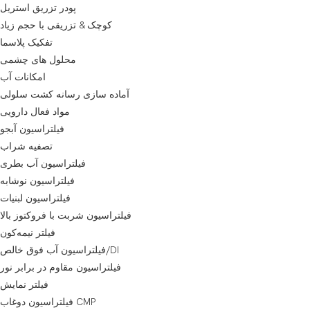
پودر تزریق استریل
کوچک & تزریقی با حجم زیاد
تفکیک پلاسما
محلول های چشمی
امکانات آب
آماده سازی رسانه کشت سلولی
مواد فعال دارویی
فیلتراسیون آبجو
تصفیه شراب
فیلتراسیون آب بطری
فیلتراسیون نوشابه
فیلتراسیون لبنیات
فیلتراسیون شربت با فروکتوز بالا
فیلتر نیمه‌کون
فیلتراسیون آب فوق خالص/DI
فیلتراسیون مقاوم در برابر نور
فیلتر نمایش
فیلتراسیون دوغاب CMP