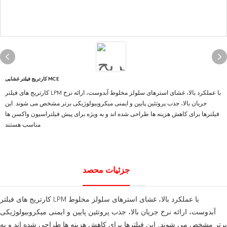
کارتریج فیلتر غشایی MCE
کارتریج های فیلتر LPM با عملکرد بالا، غشای استرهای سلولز مخلوط آبدوست، ارائه نرخ
جریان بالا، جذب پروتئین پایین و ایمنی میکروبیولوژیکی برتر مشخص می شوند. این
فیلترها برای کاهش هزینه ها طراحی شده اند و به ویژه برای پیش فیلتراسیون واکسن ها
مناسب هستند
جزئیات محصد
کارتریج های فیلتر LPM با عملکرد بالا، غشای استرهای سلولز مخلوط
آبدوست، ارائه نرخ جریان بالا، جذب پروتئین پایین و ایمنی میکروبیولوژیکی
برتر مشخص می شوند. این فیلترها برای کاهش هزینه ها طراحی شده اند و به