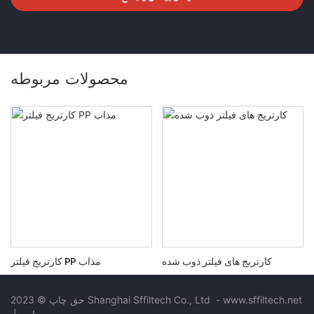
محصولات مربوطه
کارتریج های فیلتر ذوب شده
کارتریج فیلتر PP مذاب
www.sffiltech.net
-
حق چاپ © 2023 Shanghai Sffiltech Co., Ltd