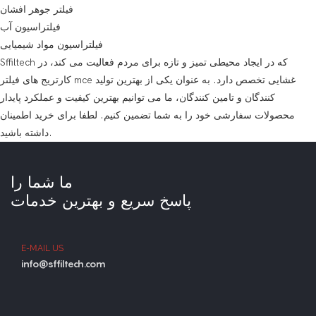
فیلتر جوهر افشان
فیلتراسیون آب
فیلتراسیون مواد شیمیایی
Sffiltech که در ایجاد محیطی تمیز و تازه برای مردم فعالیت می کند، در
کارتریج های فیلتر mce غشایی تخصص دارد. به عنوان یکی از بهترین تولید
کنندگان و تامین کنندگان، ما می توانیم بهترین کیفیت و عملکرد پایدار
محصولات سفارشی خود را به شما تضمین کنیم. لطفا برای خرید اطمینان
داشته باشید.
ما شما را
پاسخ سریع و بهترین خدمات
E-MAIL US
info@sffiltech.com