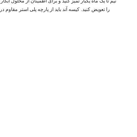
نیم تا یک ماه یکبار تمیز کنید و برای اطمینان از محلول آبکا
را تعویض کنید. کیسه آند باید از پارچه پلی استر مقاوم در 