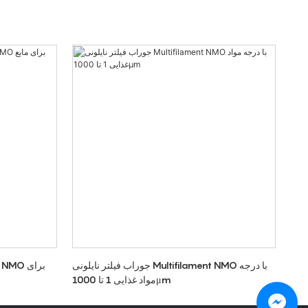
جوراب فیلتر نایلونی Multifilament NMO با درجه
مواد غذایی 1 تا 1000μm