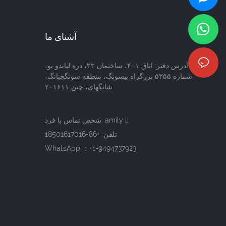
آشنای ما
آدرس دفتر: اتاق ۴۰۱، ساختمان ۳۳، دره لیاندو یو،
شماره ۵۳۵۵ بزرگراه بیسونگ، منطقه سونگجیانگ،
شانگهای، چین ۲۰۱۶۱۱
شخص تماس با فرد: amily li
تلفن:
+86-18501617016
WhatsApp ：+1-9494737923