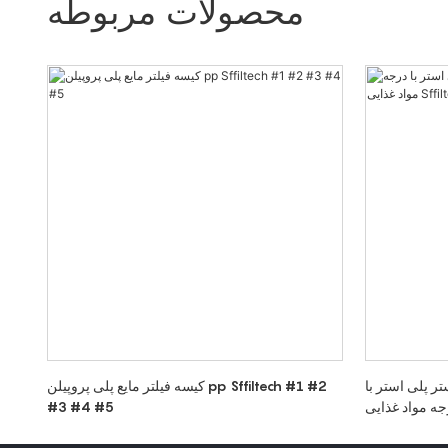
محصولات مربوطه
تر پلی استر با
کیسه فیلتر مایع پلی پروپیلن pp Sffiltech #1 #2
#3 #4 #5