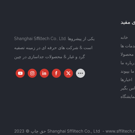
ی مفید
خانه
Shanghai Sffiltech Co., Ltd. یکی از پیشروها
مات ها
است & شرکت های حرفه ای در زمینه تصفیه
محصولا
گرد و غبار & محصولات جداسازی در چین
رباره ما
ما بپیوند
اخبارها
ماس بگیر
مایشگاه
www.sffiltech.
-
حق چاپ © 2023 Shanghai Sffiltech Co., Ltd