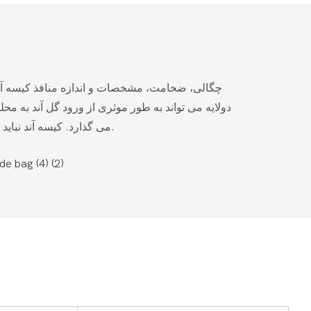
چگالی، ضخامت، مشخصات و اندازه منافذ کیسه آند 
دولایه می تواند به طور موثری از ورود گل آند به م
می گذارد. کیسه آند نباید مستقیماً به سطح آند متصل شود. به طور کلی، کیسه آند باید با یک سبد تیتانیومی بسته بندی شود.