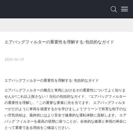
エアバッグフィルターの重要性を理解する: 包括的なガイド
2024-06-19
エアバッグフィルターの重要性を理解する: 包括的なガイド
エアバッグフィルターの概念と車両におけるその重要性についてよく知りま
せんか?これ以上探さない！当社の包括的なガイド、 “エアバッグフィルター
の重要性を理解し、” この重要な要素に光を当てます。 エアバッグフィルタ
ーがどのように車両を保護するかを学びましょう’クリーンで有害な粒子のな
い空気供給は、最終的にはより安全で健康的な運転体験に貢献します。 エア
バッグ フィルターを最高の状態に保つことが、全体的な健康と車両の寿命に
とって重要である理由をご確認ください。