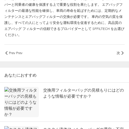
バーと同乗者の健康を保護する上で重要な役割を果たします。 エアバッグフ
ィルターの最適な性能を確保し、車両の寿命を延ばすためには、定期的なメ
ンテナンスとエアバッグフィルターの交換が必要です。 車内の空気の質を保
護し、すべての人にとってより安全な運転環境を促進するために、高品質の
エアバッグ フィルターの信頼できるプロバイダーとして SFFILTECH をお選び
ください。
Prev Prev
次
あなたにおすすめ
交換用フィルターバッグの見積もりにはどの
ような情報が必要ですか？