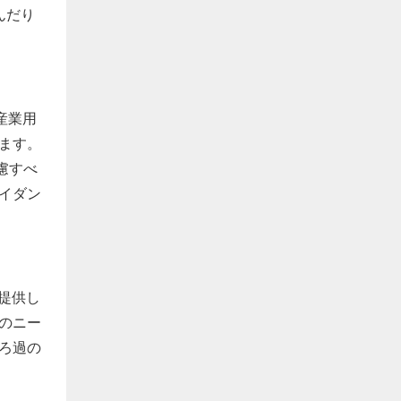
んだり
産業用
ます。
慮すべ
イダン
を提供し
のニー
ろ過の