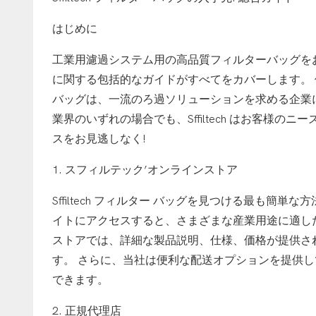
はじめに
工業用濾過システム用の高品質フィルターバッグをお探し
に関する包括的なガイドがすべてをカバーします。 信頼
バッグは、一流のろ過ソリューションを求める企業
業界のいずれの場合でも、Sffiltech はお客様
スをお見逃しなく!
1. スフィルテック’オンラインストア
Sffiltech フィルター バッグを見つける最も簡単
イトにアクセスすると、さまざまな産業用途に適し
ストアでは、詳細な製品説明、仕様、価格が提供さ
す。 さらに、当社は便利な配送オプションを提供してお
できます。
2. 正規代理店