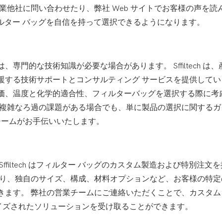
業他社に問い合わせたり、弊社 Web サイトでお客様の声を読
 フィルター バッグを自信を持って選択できるようになります。
門的な技術知識が必要な場合があります。 Sffiltech は、
援する技術サポートとコンサルティング サービスを提供してい
価、温度と化学的適合性、フィルターバッグを選択する際に考
 複雑なろ過の課題がある場合でも、単に製品の選択に関するガ
チームがお手伝いいたします。
filtech はフィルター バッグのカスタム製造および特別注文
より、独自のサイズ、構成、材料オプションなど、お客様の特定
きます。 弊社の営業チームにご連絡いただくことで、カスタム
ソナライズされたソリューションを受け取ることができます。