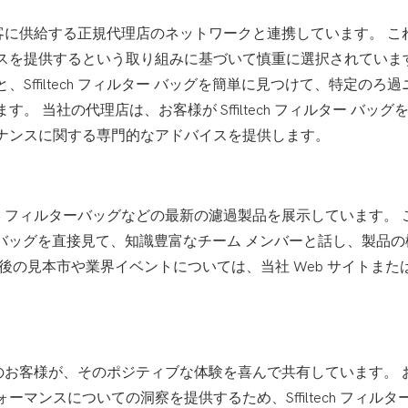
中の顧客に供給する正規代理店のネットワークと連携しています。 こ
スを提供するという取り組みに基づいて慎重に選択されています
ffiltech フィルター バッグを簡単に見つけて、特定のろ過
当社の代理店は、お客様が Sffiltech フィルター バッグ
ナンスに関する専門的なアドバイスを提供します。
参加し、フィルターバッグなどの最新の濾過製品を展示しています。 
ルター バッグを直接見て、知識豊富なチーム メンバーと話し、製品
後の見本市や業界イベントについては、当社 Web サイトまた
た多くのお客様が、そのポジティブな体験を喜んで共有しています。 
ンスについての洞察を提供するため、Sffiltech フィルター