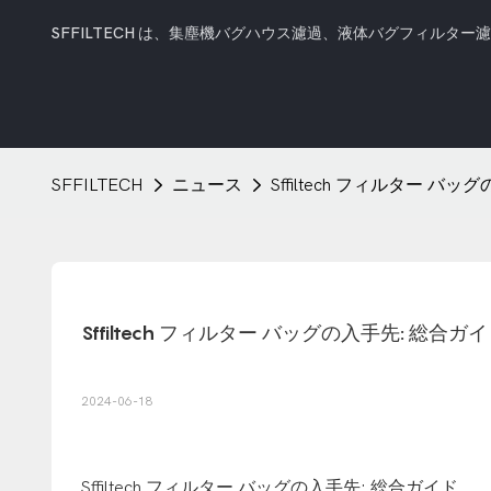
SFFILTECH は、集塵機バグハウス濾過、液体バグフィルター
SFFILTECH
ニュース
Sffiltech フィルター バ
Sffiltech フィルター バッグの入手先: 総合ガ
2024-06-18
Sffiltech フィルター バッグの入手先: 総合ガイド