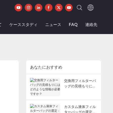
て
ケーススタディ
ニュース
FAQ
連絡先
あなたにおすすめ
交換用フィルターバ
ッグの見積もりには
どのような情報が必
要ですか？
カスタム液体フィル
ターバッグの選定：