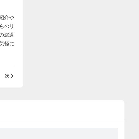
の紹介や
らのリ
流の濾過
気軽に
次