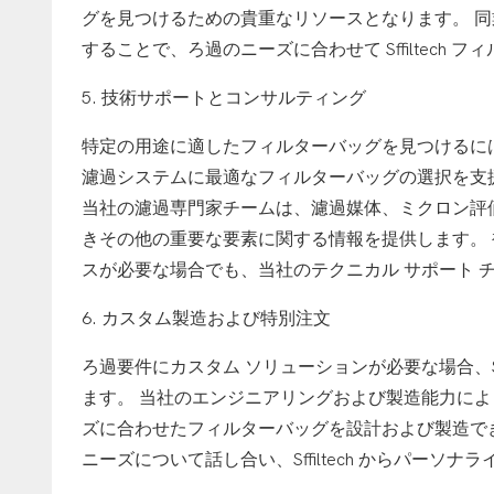
グを見つけるための貴重なリソースとなります。 同
することで、ろ過のニーズに合わせて Sffiltech
5. 技術サポートとコンサルティング
特定の用途に適したフィルターバッグを見つけるには、専
濾過システムに最適なフィルターバッグの選択を支
当社の濾過専門家チームは、濾過媒体、ミクロン評
きその他の重要な要素に関する情報を提供します。
スが必要な場合でも、当社のテクニカル サポート 
6. カスタム製造および特別注文
ろ過要件にカスタム ソリューションが必要な場合、Sf
ます。 当社のエンジニアリングおよび製造能力に
ズに合わせたフィルターバッグを設計および製造で
ニーズについて話し合い、Sffiltech からパー