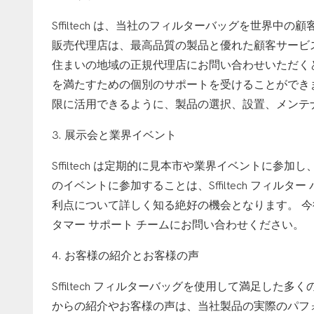
Sffiltech は、当社のフィルターバッグを世界
販売代理店は、最高品質の製品と優れた顧客サービ
住まいの地域の正規代理店にお問い合わせいただくと、S
を満たすための個別のサポートを受けることができます。 
限に活用できるように、製品の選択、設置、メンテ
3. 展示会と業界イベント
Sffiltech は定期的に見本市や業界イベントに
のイベントに参加することは、Sffiltech フィ
利点について詳しく知る絶好の機会となります。 今
タマー サポート チームにお問い合わせください。
4. お客様の紹介とお客様の声
Sffiltech フィルターバッグを使用して満足し
からの紹介やお客様の声は、当社製品の実際のパフォーマ