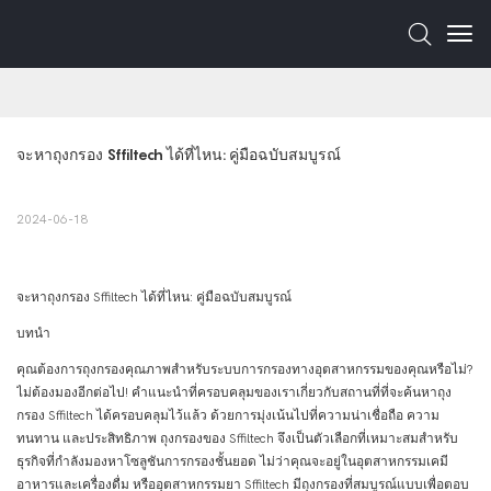
จะหาถุงกรอง Sffiltech ได้ที่ไหน: คู่มือฉบับสมบูรณ์
2024-06-18
จะหาถุงกรอง Sffiltech ได้ที่ไหน: คู่มือฉบับสมบูรณ์
บทนำ
คุณต้องการถุงกรองคุณภาพสำหรับระบบการกรองทางอุตสาหกรรมของคุณหรือไม่?
ไม่ต้องมองอีกต่อไป! คำแนะนำที่ครอบคลุมของเราเกี่ยวกับสถานที่ที่จะค้นหาถุง
กรอง Sffiltech ได้ครอบคลุมไว้แล้ว ด้วยการมุ่งเน้นไปที่ความน่าเชื่อถือ ความ
ทนทาน และประสิทธิภาพ ถุงกรองของ Sffiltech จึงเป็นตัวเลือกที่เหมาะสมสำหรับ
ธุรกิจที่กำลังมองหาโซลูชันการกรองชั้นยอด ไม่ว่าคุณจะอยู่ในอุตสาหกรรมเคมี
อาหารและเครื่องดื่ม หรืออุตสาหกรรมยา Sffiltech มีถุงกรองที่สมบูรณ์แบบเพื่อตอบ