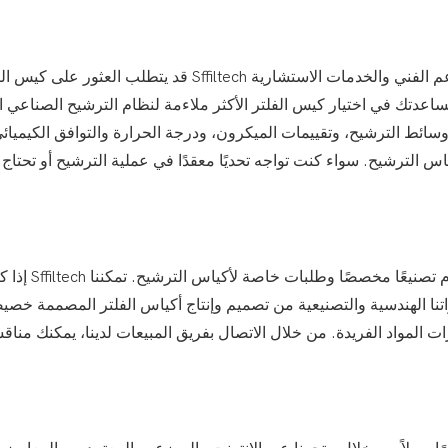
قد يتطلب العثور على كيس الفلتر المناسب ل
اعدتك في اختيار كيس الفلتر الأكثر ملاءمة لنظام الترشيح الصناعي 
ائط الترشيح، وتقييمات الميكرون، ودرجة الحرارة والتوافق الكيميائي
اس الترشيح. سواء كنت تواجه تحديًا معقدًا في عملية الترشيح أو تحتاج
إذا كانت 
تنا الهندسية والتصنيعية من تصميم وإنتاج أكياس الفلتر المصممة خصيصًا
ات المواد الفريدة. من خلال الاتصال بفريق المبيعات لدينا، يمكنك م