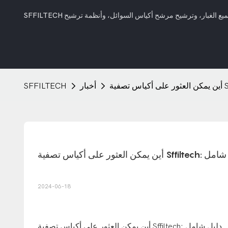
أخبار
SFFILTECH
ياس تصفية Sffiltech: دليل شامل
2024-06-18
أين يمكن العثور على أكياس تصفية Sffiltech: دليل شامل