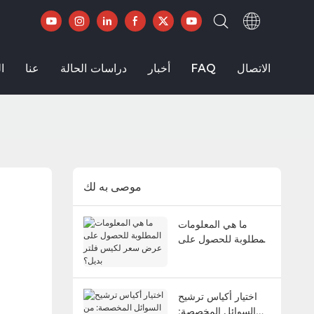
الاتصال
FAQ
أخبار
دراسات الحالة
عنا
ا
موصى به لك
ما هي المعلومات
المطلوبة للحصول على
عرض سعر لكيس فلتر
بديل؟
اختيار أكياس ترشيح
السوائل المخصصة: