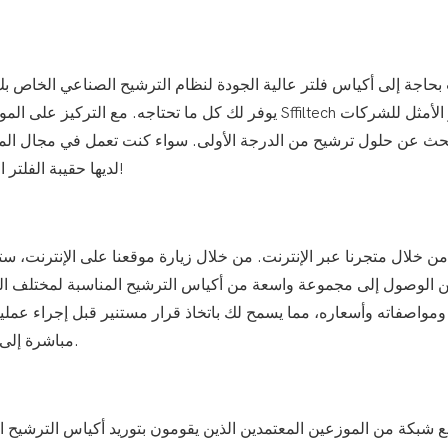
بحاجة إلى أكياس فلتر عالية الجودة لنظام الترشيح الصناعي الخاص بك
بحث عن حلول ترشيح من الدرجة الأولى. سواء كنت تعمل في مجال المواد 
Sffiltech لديها حقيبة الفلتر المثالية لتلبية احتياجاتك. لا تفوت هذا المورد الثمين!
 الوصول إلى مجموعة واسعة من أكياس الترشيح المناسبة لمختلف التطبي
 ومواصفاته وأسعاره، مما يسمح لك باتخاذ قرار مستنير قبل إجراء عمل
مما يجعل من السهل توصيل أكياس فلتر Sffiltech مباشرة إلى منشأتك.