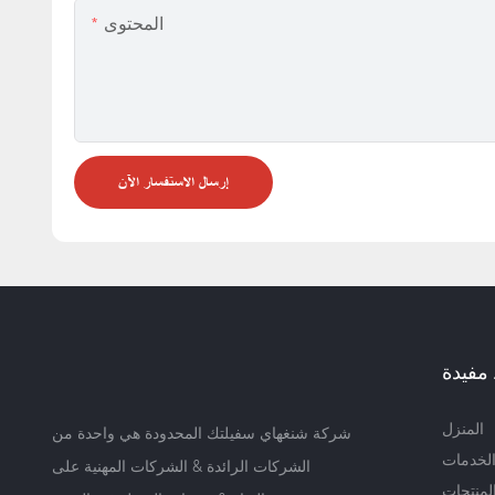
المحتوى
إرسال الاستفسار الآن
مفيدة
المنزل
شركة شنغهاي سفيلتك المحدودة هي واحدة من
لخدمات
الشركات الرائدة & الشركات المهنية على
لمنتجات