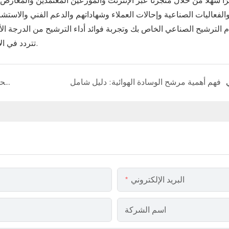
الفعاليات الصناعية وإحالات العملاء وشهاداتهم والدعم الفني والاست
تتردد في الاتصال بنا للعثور على أكياس الفلتر المثالية لتطبيقك المحدد.
ي
فهم أهمية مرشح الوسادة الهوائية: دليل شامل
اكتشف فوائد أنظمة مرشحات الأكياس: لماذا تستخدم مرشحات الأكياس لتلبية احتياجات الترشيح الخاصة بك
البريد الإلكتروني
اسم الشركة