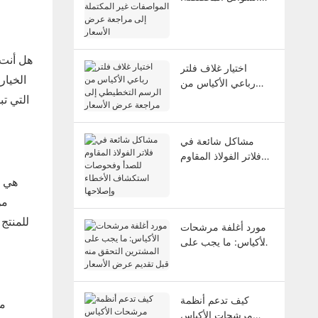
من المواصفات غير
المكتملة إلى مراجعة
عرض الأسعار
هل أنت 
اختيار غلاف فلتر
رباعي الأكياس من
الرسم التخطيطي إلى
التي ت
مراجعة عرض الأسعار
مشاكل شائعة في
فلاتر الفولاذ المقاوم
للصدأ وفحوصات
استكشاف الأخطاء
وإصلاحها
من
للمنتج
مورد أغلفة مرشحات
الأكياس: ما يجب على
المشترين التحقق منه
قبل تقديم عرض
الأسعار
كيف تدعم أنظمة
مرشحات الأكياس