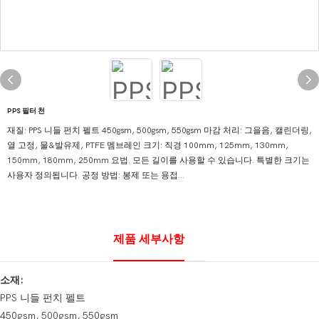
PPS 필터 천
재질: PPS 니들 펀치 펠트 450gsm, 500gsm, 550gsm 마감 처리: 그을음, 캘린더링,
열 고정, 물&발유제, PTFE 멤브레인 크기: 직경 100mm, 125mm, 130mm,
150mm, 180mm, 250mm 요법. 모든 길이를 사용할 수 있습니다. 특별한 크기는
사용자 정의됩니다. 공정 방법: 봉제 또는 용접...
제품 세부사항
소재:
PPS 니들 펀치 펠트
450gsm, 500gsm, 550gsm