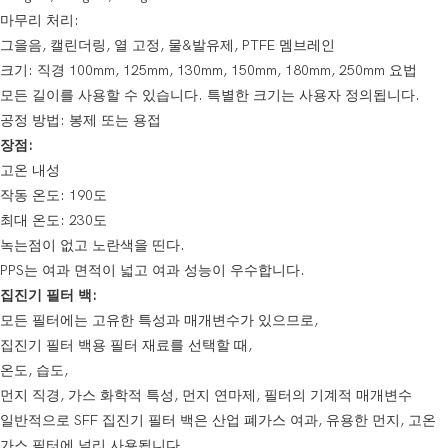
마무리 처리:
그을음, 캘린더링, 열 고정, 물&발유제, PTFE 멤브레인
크기: 직경 100mm, 125mm, 130mm, 150mm, 180mm, 250mm 요법
모든 길이를 사용할 수 있습니다. 특별한 크기는 사용자 정의됩니다.
공정 방법: 봉제 또는 용접
장점:
고온 내성
작동 온도: 190도
최대 온도: 230도
녹는점이 없고 노란색을 띤다.
PPS는 여과 면적이 넓고 여과 성능이 우수합니다.
집진기 필터 백:
모든 필터에는 고유한 특성과 매개변수가 있으므로,
집진기 필터 백용 필터 재료를 선택할 때,
온도, 습도,
먼지 직경, 가스 화학적 특성, 먼지 연마제, 필터의 기계적 매개변수
일반적으로 SFF 집진기 필터 백은 산업 폐가스 여과, 유용한 먼지, 고온
가스 필터에 널리 사용됩니다.