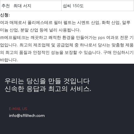
추천 최대 서지
섭씨 150도
신청:
여과 매체로서 폴리에스테르 필터 펠트는 시멘트 산업, 화학 산업, 알루
미늄 산업, 분말 산업 등에 널리 사용됩니다.
㈜에프필테크는 깨끗하고 쾌적한 환경을 만들어가는 pps 여과포 전문 기
업입니다. 최고의 제조업체 및 공급업체 중 하나로서 당사는 맞춤형 제품
의 최고의 품질과 안정적인 성능을 보장할 수 있습니다. 구매 안심하시기
바랍니다.
우리는 당신을 만들 것입니다
신속한 응답과 최고의 서비스.
E-MAIL US
info@sffiltech.com