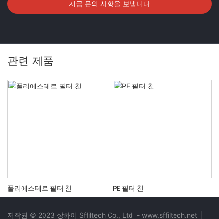
지금 문의 사항을 보냅니다
관련 제품
폴리에스테르 필터 천
PE 필터 천
저작권 © 2023 상하이 Sffiltech Co., Ltd
-
www.sffiltech.net
|