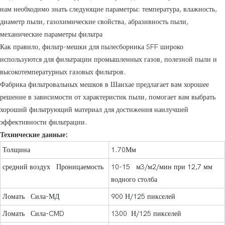
нам необходимо знать следующие параметры: температура, влажность,
диаметр пыли, газохимические свойства, абразивность пыли,
механические параметры фильтра
Как правило, фильтр-мешки для пылесборника SFF широко
используются для фильтрации промышленных газов, полезной пыли и
высокотемпературных газовых фильтров.
Фабрика фильтровальных мешков в Шанхае предлагает вам хорошее
решение в зависимости от характеристик пыли, помогает вам выбрать
хороший фильтрующий материал для достижения наилучшей
эффективности фильтрации.
Технические данные:
Толщина
1.70Мм
средний воздух Проницаемость
10-15 м3/м2/мин при 12,7 мм
водного столба
Ломать Сила-МД
900 Н/125 пикселей
Ломать Сила-CMD
1300 Н/125 пикселей