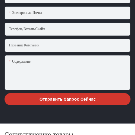
Электронная Почта
Телефон/ватсап/скайп
Название Компании
Содержание
Отправить Запрос Сейчас
Сопутствующие товары