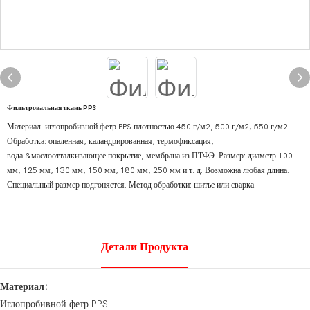
Фильтровальная ткань PPS
Материал: иглопробивной фетр PPS плотностью 450 г/м2, 500 г/м2, 550 г/м2.
Обработка: опаленная, каландрированная, термофиксация,
вода.&маслоотталкивающее покрытие, мембрана из ПТФЭ. Размер: диаметр 100
мм, 125 мм, 130 мм, 150 мм, 180 мм, 250 мм и т. д. Возможна любая длина.
Специальный размер подгоняется. Метод обработки: шитье или сварка...
Детали Продукта
Материал:
Иглопробивной фетр PPS