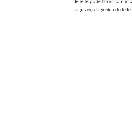
de leite pode filtrar com ef
segurança higiênica do leite