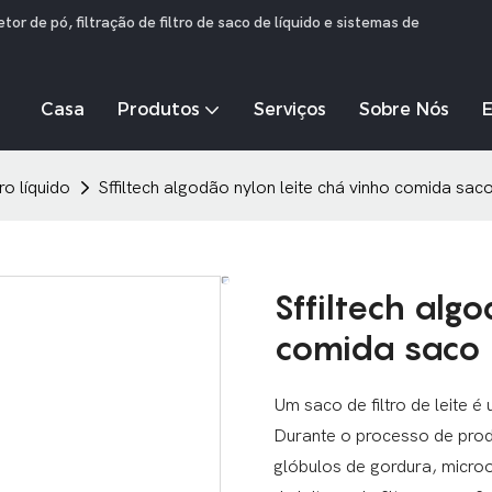
r de pó, filtração de filtro de saco de líquido e sistemas de
Casa
Produtos
Serviços
Sobre Nós
ro líquido
Sffiltech algodão nylon leite chá vinho comida saco 
Sffiltech alg
comida saco d
Um saco de filtro de leite é 
Durante o processo de prod
glóbulos de gordura, microor