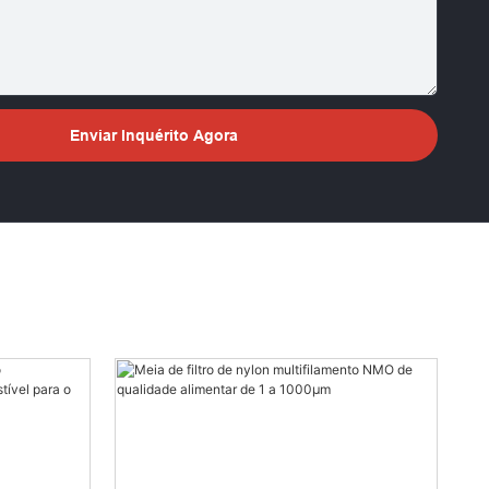
Enviar Inquérito Agora