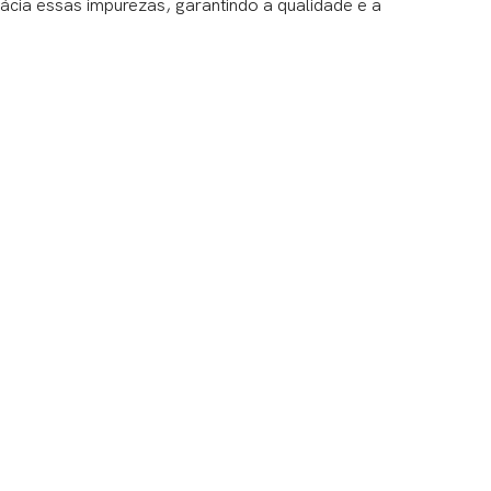
icácia essas impurezas, garantindo a qualidade e a
.