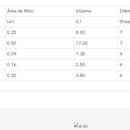
Área de filtro
Volume
Diâm
(㎡)
(L)
(Pol
0.25
8.00
7
0.50
17.00
7
0.09
1.30
4
0.16
2.50
4
0.20
3.80
6