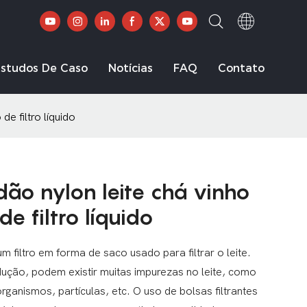
Estudos De Caso
Notícias
FAQ
Contato
de filtro líquido
odão nylon leite chá vinho
e filtro líquido
um filtro em forma de saco usado para filtrar o leite.
ução, podem existir muitas impurezas no leite, como
ganismos, partículas, etc. O uso de bolsas filtrantes