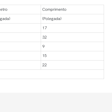
etro
Comprimento
egada)
(Polegada)
17
32
9
15
22