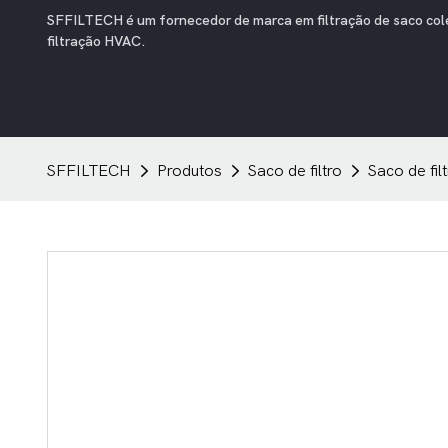
SFFILTECH é um fornecedor de marca em filtração de saco coleto
filtração HVAC.
SFFILTECH
Produtos
Saco de filtro
Saco de filt