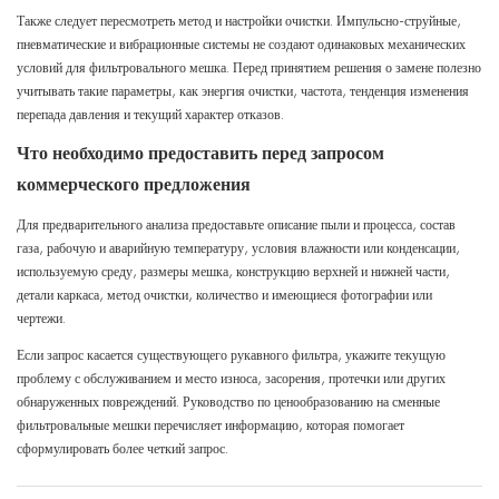
Также следует пересмотреть метод и настройки очистки. Импульсно-струйные,
пневматические и вибрационные системы не создают одинаковых механических
условий для фильтровального мешка. Перед принятием решения о замене полезно
учитывать такие параметры, как энергия очистки, частота, тенденция изменения
перепада давления и текущий характер отказов.
Что необходимо предоставить перед запросом
коммерческого предложения
Для предварительного анализа предоставьте описание пыли и процесса, состав
газа, рабочую и аварийную температуру, условия влажности или конденсации,
используемую среду, размеры мешка, конструкцию верхней и нижней части,
детали каркаса, метод очистки, количество и имеющиеся фотографии или
чертежи.
Если запрос касается существующего рукавного фильтра, укажите текущую
проблему с обслуживанием и место износа, засорения, протечки или других
обнаруженных повреждений.
Руководство по ценообразованию на сменные
фильтровальные мешки
перечисляет информацию, которая помогает
сформулировать более четкий запрос.