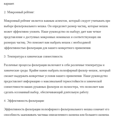
вариант.
2. Микронный рейтинг:
Микронный рейтинг является важным аспектом, который следует учитывать при
выборе фильтровального мешка. Он определяет размер частиц, которые мешок
может эффективно уловить. Наше руководство по выбору дает вам четкое
представление о доступных микронных номиналах и соответствующих им
размерах частиц. Это поможет вам выбрать мешок с необходимой
эффективностью фильтрации для вашего конкретного применения.
3. Температура и химическая совместимость:
Различные процессы фильтрации включают в себя различные температуры и
химические среды. Крайне важно выбрать полиэфирный фильтр-мешок, который
сможет выдержать конкретные условия вашего применения. Наше руководство
предоставляет информацию о максимальной термостойкости и химической
совместимости наших рукавных фильтров из полиэстера, что позволяет вам
сделать осознанный выбор, обеспечивающий длительную работу.
4. Эффективность фильтрации:
Эффективность фильтрации полиэфирного фильтровального мешка означает его
способность задерживать частицы определенного размера или большего размера.