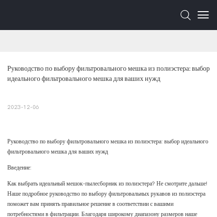
Руководство по выбору фильтровального мешка из полиэстера: выбор 
идеального фильтровального мешка для ваших нужд
2023-12-06
Руководство по выбору фильтровального мешка из полиэстера: выбор идеального
фильтровального мешка для ваших нужд
Введение:
Как выбрать идеальный мешок-пылесборник из полиэстера? Не смотрите дальше!
Наше подробное руководство по выбору фильтровальных рукавов из полиэстера
поможет вам принять правильное решение в соответствии с вашими
потребностями в фильтрации. Благодаря широкому диапазону размеров наше