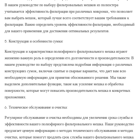
В нашем руководстве по выбору фильтровальных мешков из полиэстера
учитывается эффективность фильтрации при различных микронах, что позволяет
вам выбрать мешок, который лучше всего соответствует вашим требованиям к
фильтрации. Важно определить уровень эффективности фильтрации, необходимый
для вашего применения для достижения оптимальных результатов.
5. Конструкция и особенности сумки:
Конструкция и характеристики полиэфирного фильтровального мешка играют
жизненно важную роль в определении его долговечности и производительности. В
нашем руководстве по выбору представлена ​​подробная информация о различных
конструкциях сумок, включая сшитые и сварные варианты, что дает вам всю
необходимую информацию для принятия обоснованного решения. Мы также
выделяем дополнительные функции, такие как усиление мешка и обработка
поверхности, которые могут повысить производительность мешка в конкретных
приложениях.
6. Техническое обслуживание и очистка:
Регулярное обслуживание и очистка необходимы для увеличения срока службы и
эффективности вашего полиэфирного фильтровального мешка. Наше руководство
предлагает ценную информацию о методах технического обслуживания и методах
очистки, которые помогут продлить срок службы вашего фильтровального мешка.