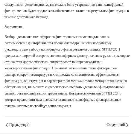
Следуя этим рекомендациям, вы можете быть уверены, что ваш полиэфирный
фильтр-мешок будет продолжать обеспечивать отличные результаты фильтрации в
течение длительного периода.
Заключение:
Выбор идеального полиэфирного фильтровального мешка для ваших
потребностей в фильтрации стал проще благодаря нашему подробному
руководству по выбору полиэфирного фильтровального мешка. SFFILTECH
предлагает широкий ассортимент полиэфирных фильтровальных рукавов, которые
отличаются долговечностью, совместимостью и превосходными
характеристиками фильтрации. Принимая во внимание такие факторы, как
размер, микрон, температура и химическая совместимость, эффективность
фильтрации, конструкция и характеристики мешка, а также методы технического
обслуживания, вы можете с уверенностью выбрать идеальный фильтровальный
мешок, отвечающий вашим требованиям. Доверьтесь компании SFFILTECH,
которая предоставит вам высококачественные полиэфирные фильтровальные
рукава, которые превзойдут ваши ожидания.
Предыдущий
Следующий