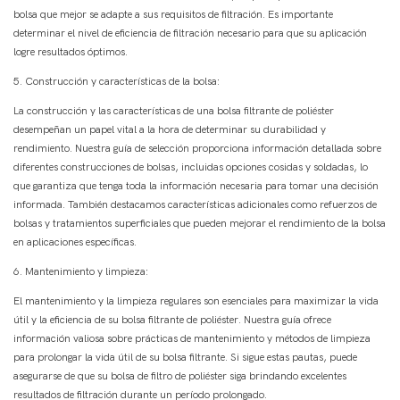
bolsa que mejor se adapte a sus requisitos de filtración. Es importante
determinar el nivel de eficiencia de filtración necesario para que su aplicación
logre resultados óptimos.
5. Construcción y características de la bolsa:
La construcción y las características de una bolsa filtrante de poliéster
desempeñan un papel vital a la hora de determinar su durabilidad y
rendimiento. Nuestra guía de selección proporciona información detallada sobre
diferentes construcciones de bolsas, incluidas opciones cosidas y soldadas, lo
que garantiza que tenga toda la información necesaria para tomar una decisión
informada. También destacamos características adicionales como refuerzos de
bolsas y tratamientos superficiales que pueden mejorar el rendimiento de la bolsa
en aplicaciones específicas.
6. Mantenimiento y limpieza:
El mantenimiento y la limpieza regulares son esenciales para maximizar la vida
útil y la eficiencia de su bolsa filtrante de poliéster. Nuestra guía ofrece
información valiosa sobre prácticas de mantenimiento y métodos de limpieza
para prolongar la vida útil de su bolsa filtrante. Si sigue estas pautas, puede
asegurarse de que su bolsa de filtro de poliéster siga brindando excelentes
resultados de filtración durante un período prolongado.