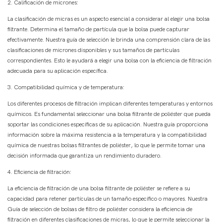
2. Calificación de micrones:
La clasificación de micras es un aspecto esencial a considerar al elegir una bolsa
filtrante. Determina el tamaño de partícula que la bolsa puede capturar
efectivamente. Nuestra guía de selección le brinda una comprensión clara de las
clasificaciones de micrones disponibles y sus tamaños de partículas
correspondientes. Esto le ayudará a elegir una bolsa con la eficiencia de filtración
adecuada para su aplicación específica.
3. Compatibilidad química y de temperatura:
Los diferentes procesos de filtración implican diferentes temperaturas y entornos
químicos. Es fundamental seleccionar una bolsa filtrante de poliéster que pueda
soportar las condiciones específicas de su aplicación. Nuestra guía proporciona
información sobre la máxima resistencia a la temperatura y la compatibilidad
química de nuestras bolsas filtrantes de poliéster, lo que le permite tomar una
decisión informada que garantiza un rendimiento duradero.
4. Eficiencia de filtración:
La eficiencia de filtración de una bolsa filtrante de poliéster se refiere a su
capacidad para retener partículas de un tamaño específico o mayores. Nuestra
Guía de selección de bolsas de filtro de poliéster considera la eficiencia de
filtración en diferentes clasificaciones de micras, lo que le permite seleccionar la