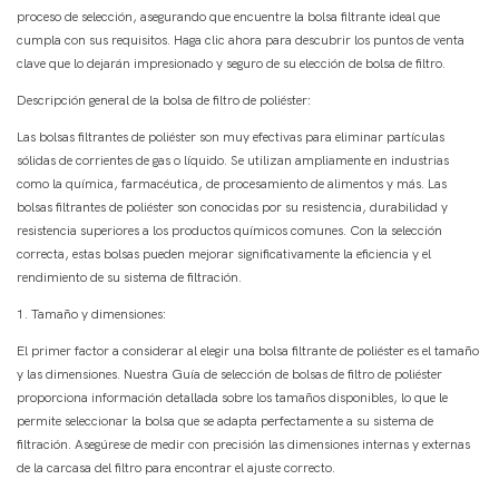
proceso de selección, asegurando que encuentre la bolsa filtrante ideal que
cumpla con sus requisitos. Haga clic ahora para descubrir los puntos de venta
clave que lo dejarán impresionado y seguro de su elección de bolsa de filtro.
Descripción general de la bolsa de filtro de poliéster:
Las bolsas filtrantes de poliéster son muy efectivas para eliminar partículas
sólidas de corrientes de gas o líquido. Se utilizan ampliamente en industrias
como la química, farmacéutica, de procesamiento de alimentos y más. Las
bolsas filtrantes de poliéster son conocidas por su resistencia, durabilidad y
resistencia superiores a los productos químicos comunes. Con la selección
correcta, estas bolsas pueden mejorar significativamente la eficiencia y el
rendimiento de su sistema de filtración.
1. Tamaño y dimensiones:
El primer factor a considerar al elegir una bolsa filtrante de poliéster es el tamaño
y las dimensiones. Nuestra Guía de selección de bolsas de filtro de poliéster
proporciona información detallada sobre los tamaños disponibles, lo que le
permite seleccionar la bolsa que se adapta perfectamente a su sistema de
filtración. Asegúrese de medir con precisión las dimensiones internas y externas
de la carcasa del filtro para encontrar el ajuste correcto.