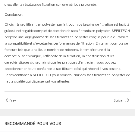
d'excellents résultats de filtration sur une période prolongée.
Conclusion:
Choisir le sac filtrant en polyester parfait pour vos besoins de filtration est facilité
grâce à notre guide complet de sélection de sacs filtrants en polyester. SFFILTECH
propose une large gamme de sacs filtrants en polyester conçus pour la durabilité,
la compatibilité et d'excellentes performances de filtration. En tenant compte de
facteurs tels que la taille, le nombre de microns, la température et la
compatibilité chimique, l'efficacité de la filtration, la construction et les
caractéristiques du sac, ainsi que les pratiques d'entretien, vous pouvez
sélectionner en toute confiance le sac filtrant idéal qui répond à vos besoins.
Faites confiance à SFFILTECH pour vous fournir des sacs filtrants en polyester de
haute qualité qui dépasseront vos attentes.
Prev
Suivant
RECOMMANDÉ POUR VOUS