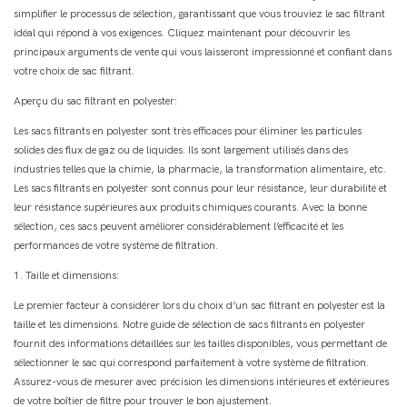
simplifier le processus de sélection, garantissant que vous trouviez le sac filtrant
idéal qui répond à vos exigences. Cliquez maintenant pour découvrir les
principaux arguments de vente qui vous laisseront impressionné et confiant dans
votre choix de sac filtrant.
Aperçu du sac filtrant en polyester:
Les sacs filtrants en polyester sont très efficaces pour éliminer les particules
solides des flux de gaz ou de liquides. Ils sont largement utilisés dans des
industries telles que la chimie, la pharmacie, la transformation alimentaire, etc.
Les sacs filtrants en polyester sont connus pour leur résistance, leur durabilité et
leur résistance supérieures aux produits chimiques courants. Avec la bonne
sélection, ces sacs peuvent améliorer considérablement l’efficacité et les
performances de votre système de filtration.
1. Taille et dimensions:
Le premier facteur à considérer lors du choix d’un sac filtrant en polyester est la
taille et les dimensions. Notre guide de sélection de sacs filtrants en polyester
fournit des informations détaillées sur les tailles disponibles, vous permettant de
sélectionner le sac qui correspond parfaitement à votre système de filtration.
Assurez-vous de mesurer avec précision les dimensions intérieures et extérieures
de votre boîtier de filtre pour trouver le bon ajustement.