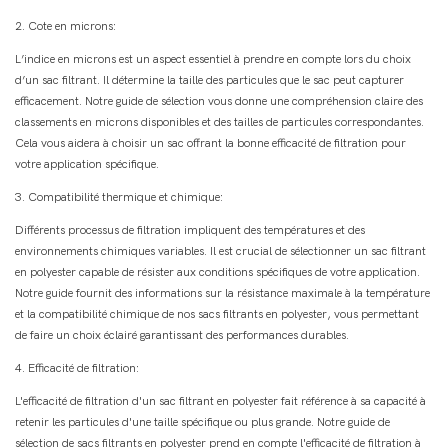
2. Cote en microns:
L’indice en microns est un aspect essentiel à prendre en compte lors du choix
d’un sac filtrant. Il détermine la taille des particules que le sac peut capturer
efficacement. Notre guide de sélection vous donne une compréhension claire des
classements en microns disponibles et des tailles de particules correspondantes.
Cela vous aidera à choisir un sac offrant la bonne efficacité de filtration pour
votre application spécifique.
3. Compatibilité thermique et chimique:
Différents processus de filtration impliquent des températures et des
environnements chimiques variables. Il est crucial de sélectionner un sac filtrant
en polyester capable de résister aux conditions spécifiques de votre application.
Notre guide fournit des informations sur la résistance maximale à la température
et la compatibilité chimique de nos sacs filtrants en polyester, vous permettant
de faire un choix éclairé garantissant des performances durables.
4. Efficacité de filtration:
L'efficacité de filtration d'un sac filtrant en polyester fait référence à sa capacité à
retenir les particules d'une taille spécifique ou plus grande. Notre guide de
sélection de sacs filtrants en polyester prend en compte l'efficacité de filtration à