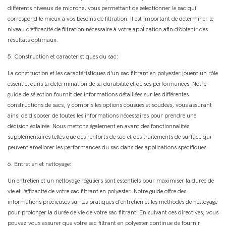
différents niveaux de microns, vous permettant de sélectionner le sac qui
correspond le mieux à vos besoins de filtration. Il est important de déterminer le
niveau d’efficacité de filtration nécessaire à votre application afin d’obtenir des
résultats optimaux.
5. Construction et caractéristiques du sac:
La construction et les caractéristiques d'un sac filtrant en polyester jouent un rôle
essentiel dans la détermination de sa durabilité et de ses performances. Notre
guide de sélection fournit des informations détaillées sur les différentes
constructions de sacs, y compris les options cousues et soudées, vous assurant
ainsi de disposer de toutes les informations nécessaires pour prendre une
décision éclairée. Nous mettons également en avant des fonctionnalités
supplémentaires telles que des renforts de sac et des traitements de surface qui
peuvent améliorer les performances du sac dans des applications spécifiques.
6. Entretien et nettoyage:
Un entretien et un nettoyage réguliers sont essentiels pour maximiser la durée de
vie et l’efficacité de votre sac filtrant en polyester. Notre guide offre des
informations précieuses sur les pratiques d'entretien et les méthodes de nettoyage
pour prolonger la durée de vie de votre sac filtrant. En suivant ces directives, vous
pouvez vous assurer que votre sac filtrant en polyester continue de fournir