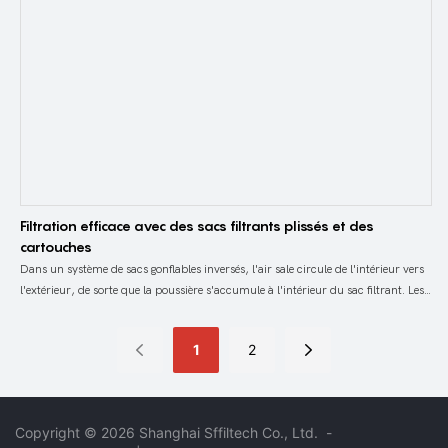
Filtration efficace avec des sacs filtrants plissés et des
cartouches
Dans un système de sacs gonflables inversés, l'air sale circule de l'intérieur vers
l'extérieur, de sorte que la poussière s'accumule à l'intérieur du sac filtrant. Les
sacs filtrants sont
1
2
Copyright © 2026 Shanghai Sffiltech Co., Ltd.
-