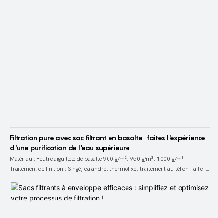
Filtration pure avec sac filtrant en basalte : faites l'expérience
d'une purification de l'eau supérieure
Matériau : Feutre aiguilleté de basalte 900 g/m², 950 g/m², 1000 g/m²
Traitement de finition : Singé, calandré, thermofixé, traitement au téflon Taille :
diamètre 100 mm, 125 mm,