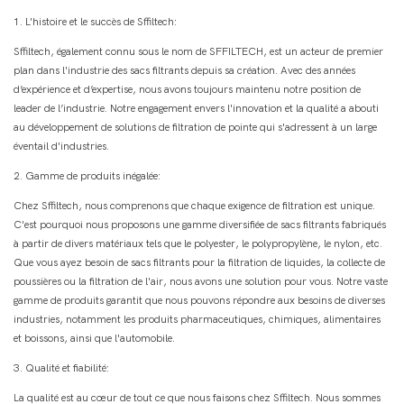
1. L'histoire et le succès de Sffiltech:
Sffiltech, également connu sous le nom de SFFILTECH, est un acteur de premier
plan dans l'industrie des sacs filtrants depuis sa création. Avec des années
d’expérience et d’expertise, nous avons toujours maintenu notre position de
leader de l’industrie. Notre engagement envers l'innovation et la qualité a abouti
au développement de solutions de filtration de pointe qui s'adressent à un large
éventail d'industries.
2. Gamme de produits inégalée:
Chez Sffiltech, nous comprenons que chaque exigence de filtration est unique.
C'est pourquoi nous proposons une gamme diversifiée de sacs filtrants fabriqués
à partir de divers matériaux tels que le polyester, le polypropylène, le nylon, etc.
Que vous ayez besoin de sacs filtrants pour la filtration de liquides, la collecte de
poussières ou la filtration de l'air, nous avons une solution pour vous. Notre vaste
gamme de produits garantit que nous pouvons répondre aux besoins de diverses
industries, notamment les produits pharmaceutiques, chimiques, alimentaires
et boissons, ainsi que l'automobile.
3. Qualité et fiabilité:
La qualité est au cœur de tout ce que nous faisons chez Sffiltech. Nous sommes