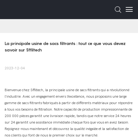
La principale usine de sacs filtrants : tout ce que vous devez 
savoir sur Sffiltech
2023-12-04
Bienvenue chez Sffiltech, la principale usine de sacs filtrants qui a révolutionné
l'industrie. Avec un engagement envers l’excellence, nous proposons une large
gamme de sacs filtrants fabriqués à partir de différents matériaux pour répondre
à tous vos besoins de filtration. Notre capacité de production impressionnante de
200 000 pièces garantit une livraison rapide, tandis que notre service 24 heures
sur 24 garantit une assistance immédiate chaque fois que vous en avez besoin.
Rejoignez-nous maintenant et découvrez la qualité inégalée et la satisfaction de
nos clients qui font de nous le premier choix sur le marché.