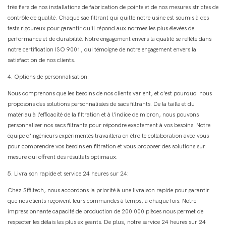
très fiers de nos installations de fabrication de pointe et de nos mesures strictes de
contrôle de qualité. Chaque sac filtrant qui quitte notre usine est soumis à des
tests rigoureux pour garantir qu'il répond aux normes les plus élevées de
performance et de durabilité. Notre engagement envers la qualité se reflète dans
notre certification ISO 9001, qui témoigne de notre engagement envers la
satisfaction de nos clients.
4. Options de personnalisation:
Nous comprenons que les besoins de nos clients varient, et c'est pourquoi nous
proposons des solutions personnalisées de sacs filtrants. De la taille et du
matériau à l'efficacité de la filtration et à l'indice de micron, nous pouvons
personnaliser nos sacs filtrants pour répondre exactement à vos besoins. Notre
équipe d'ingénieurs expérimentés travaillera en étroite collaboration avec vous
pour comprendre vos besoins en filtration et vous proposer des solutions sur
mesure qui offrent des résultats optimaux.
5. Livraison rapide et service 24 heures sur 24:
Chez Sffiltech, nous accordons la priorité à une livraison rapide pour garantir
que nos clients reçoivent leurs commandes à temps, à chaque fois. Notre
impressionnante capacité de production de 200 000 pièces nous permet de
respecter les délais les plus exigeants. De plus, notre service 24 heures sur 24